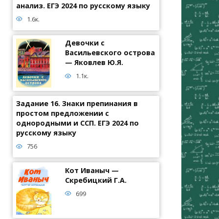
анализ. ЕГЭ 2024 по русскому языку
1.6к.
Девочки с
Васильевского острова
— Яковлев Ю.Я.
1.1к.
Задание 16. Знаки препинания в
простом предложении с
однородными и ССП. ЕГЭ 2024 по
русскому языку
756
Кот Иваныч —
Скребицкий Г.А.
699