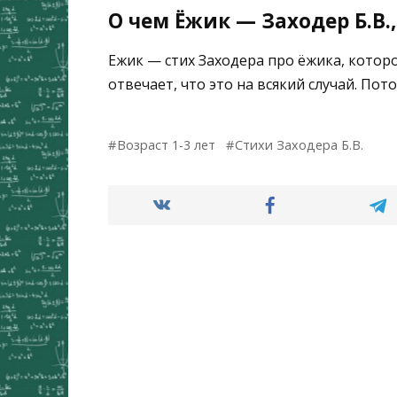
О чем Ёжик — Заходер Б.В.
Ежик — стих Заходера про ёжика, котор
отвечает, что это на всякий случай. Пот
Возраст 1-3 лет
Стихи Заходера Б.В.