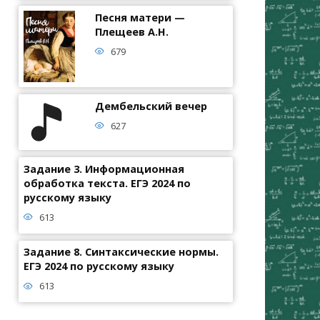
Песня матери —
Плещеев А.Н.
679
Дембельский вечер
627
Задание 3. Информационная
обработка текста. ЕГЭ 2024 по
русскому языку
613
Задание 8. Синтаксические нормы.
ЕГЭ 2024 по русскому языку
613