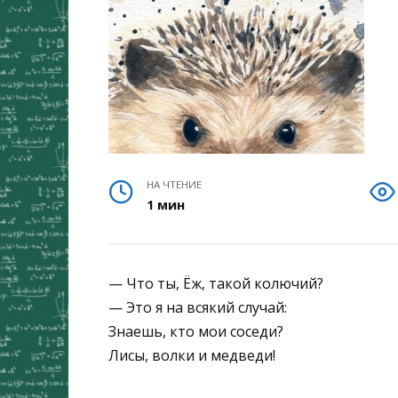
НА ЧТЕНИЕ
1 мин
— Что ты, Ёж, такой колючий?
— Это я на всякий случай:
Знаешь, кто мои соседи?
Лисы, волки и медведи!