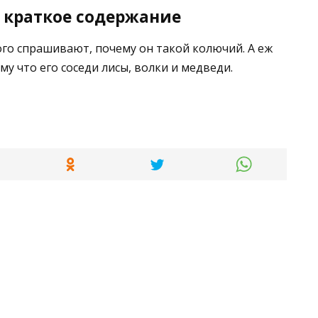
, краткое содержание
ого спрашивают, почему он такой колючий. А еж
ому что его соседи лисы, волки и медведи.