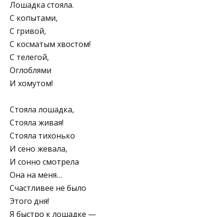
Лошадка стояла.
С копытами,
С гривой,
С косматым хвостом!
С телегой,
Оглоблями
И хомутом!
Стояла лошадка,
Стояла живая!
Стояла тихонько
И сено жевала,
И сонно смотрела
Она на меня…
Счастливее не было
Этого дня!
Я быстро к лошадке —