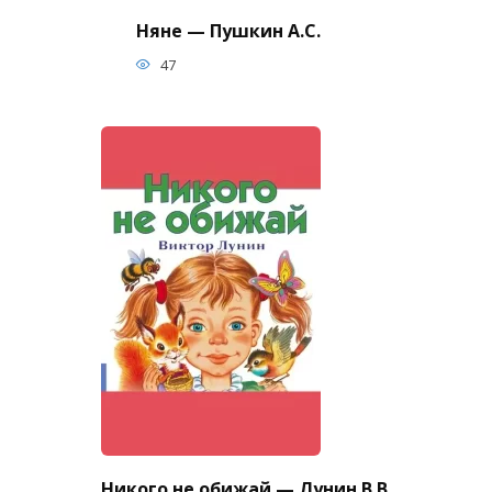
Няне — Пушкин А.С.
47
Никого не обижай — Лунин В.В.