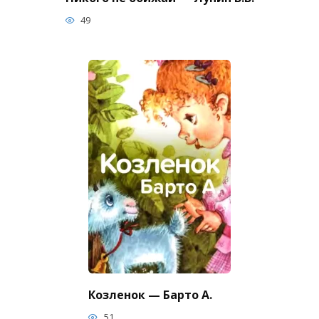
49
Козленок — Барто А.
51