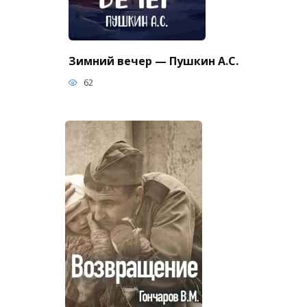
Зимний вечер — Пушкин А.С.
62