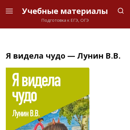
Перейти
Учебные материалы
к
содержанию
Подготовка к ЕГЭ, ОГЭ
Я видела чудо — Лунин В.В.