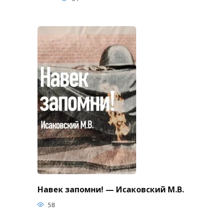
Навек запомни! — Исаковский М.В.
58