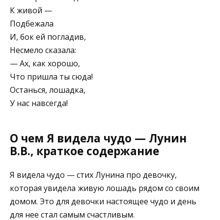
К живой —
Подбежала
И, бок ей погладив,
Несмело сказала:
— Ах, как хорошо,
Что пришла ты сюда!
Останься, лошадка,
У нас навсегда!
О чем Я видела чудо — Лунин
В.В., краткое содержание
Я видела чудо — стих Лунина про девочку,
которая увидела живую лошадь рядом со своим
домом. Это для девочки настоящее чудо и день
для нее стал самым счастливым.