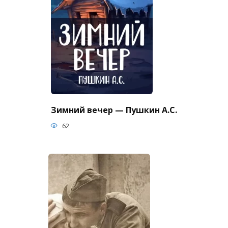
Зимний вечер — Пушкин А.С.
62