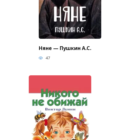
Няне — Пушкин А.С.
47