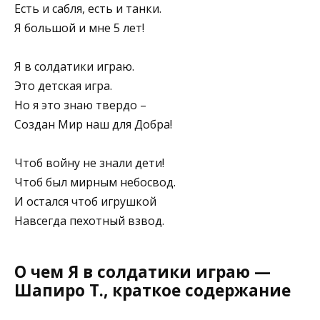
Есть и сабля, есть и танки.
Я большой и мне 5 лет!
Я в солдатики играю.
Это детская игра.
Но я это знаю твердо –
Создан Мир наш для Добра!
Чтоб войну не знали дети!
Чтоб был мирным небосвод.
И остался чтоб игрушкой
Навсегда пехотный взвод.
О чем Я в солдатики играю —
Шапиро Т., краткое содержание