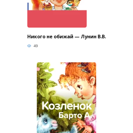
Никого не обижай — Лунин В.В.
49