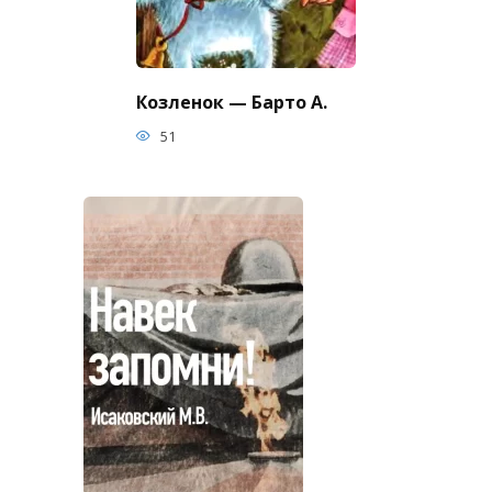
Козленок — Барто А.
51