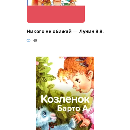
Никого не обижай — Лунин В.В.
49