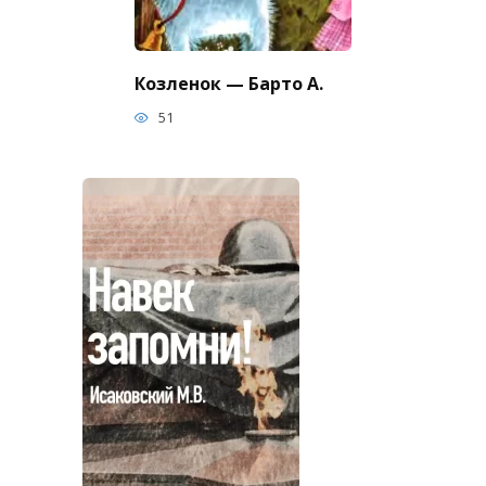
Козленок — Барто А.
51