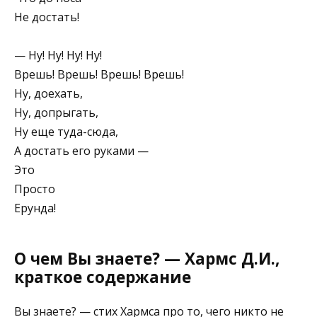
Не достать!
— Ну! Ну! Ну! Ну!
Врешь! Врешь! Врешь! Врешь!
Ну, доехать,
Ну, допрыгать,
Ну еще туда-сюда,
А достать его руками —
Это
Просто
Ерунда!
О чем Вы знаете? — Хармс Д.И.,
краткое содержание
Вы знаете? — стих Хармса про то, чего никто не