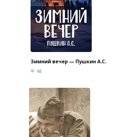
Зимний вечер — Пушкин А.С.
62