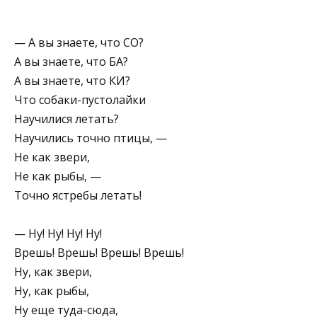
— А вы знаете, что СО?
А вы знаете, что БА?
А вы знаете, что КИ?
Что собаки-пустолайки
Научилися летать?
Научились точно птицы, —
Не как звери,
Не как рыбы, —
Точно ястребы летать!
— Ну! Ну! Ну! Ну!
Врешь! Врешь! Врешь! Врешь!
Ну, как звери,
Ну, как рыбы,
Ну еще туда-сюда,