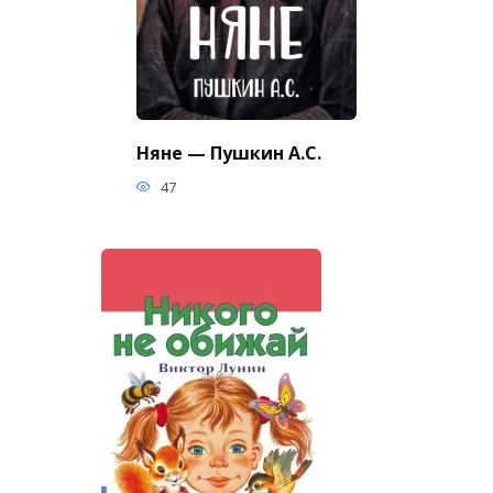
Няне — Пушкин А.С.
47