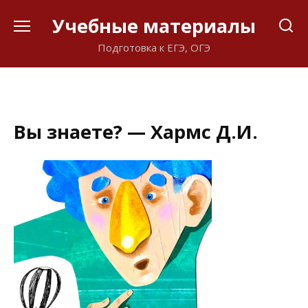
Перейти
Учебные материалы
к
содержанию
Подготовка к ЕГЭ, ОГЭ
Вы знаете? — Хармс Д.И.