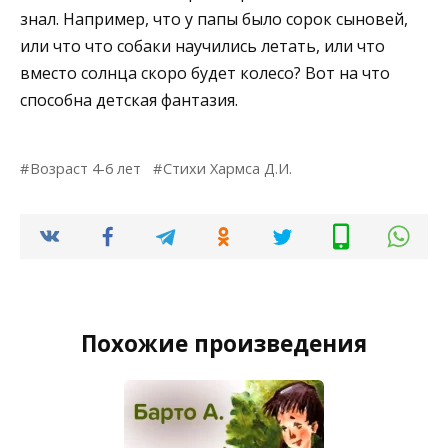
знал. Например, что у папы было сорок сыновей,
или что что собаки научились летать, или что
вместо солнца скоро будет колесо? Вот на что
способна детская фантазия.
Возраст 4-6 лет
Стихи Хармса Д.И.
Похожие произведения