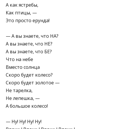
А как ястребы,
Как птицы, —
Это просто ерунда!
— А вы знаете, что НА?
А вы знаете, что НЕ?
А вы знаете, что БЕ?
Что на небе
Вместо солнца
Скоро будет колесо?
Скоро будет золотое —
Не тарелка,
Не лепешка, —
А большое колесо!
— Ну! Ну! Ну! Ну!