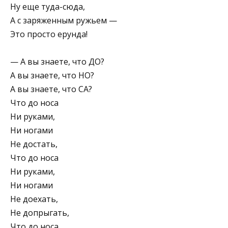
Ну еще туда-сюда,
А с заряженным ружьем —
Это просто ерунда!
— А вы знаете, что ДО?
А вы знаете, что НО?
А вы знаете, что СА?
Что до носа
Ни руками,
Ни ногами
Не достать,
Что до носа
Ни руками,
Ни ногами
Не доехать,
Не допрыгать,
Что до носа