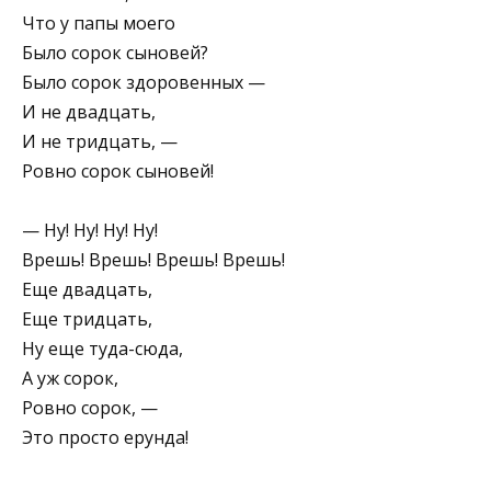
Что у папы моего
Было сорок сыновей?
Было сорок здоровенных —
И не двадцать,
И не тридцать, —
Ровно сорок сыновей!
— Ну! Ну! Ну! Ну!
Врешь! Врешь! Врешь! Врешь!
Еще двадцать,
Еще тридцать,
Ну еще туда-сюда,
А уж сорок,
Ровно сорок, —
Это просто ерунда!