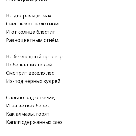
На дворах и домах
Снег лежит полотном
И от солнца блестит
Разноцветным огнём.
На безлюдный простор
Побелевших полей
Смотрит весело лес
Из-под чёрных кудрей,
Словно рад он чему, –
И на ветках берёз,
Как алмазы, горят
Капли сдержанных слёз.