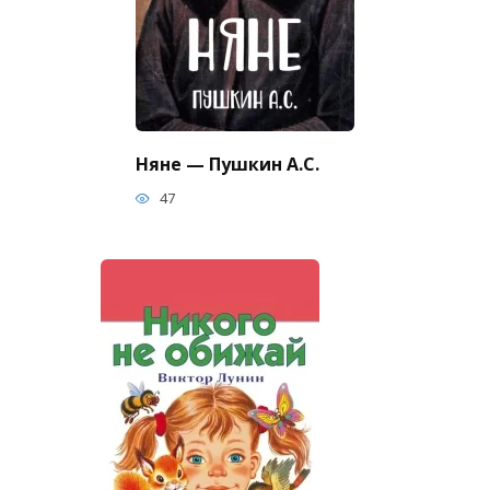
Няне — Пушкин А.С.
47