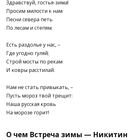
Здравствуй, гостья-зима!
Просим милости к нам
Песни севера петь
По лесам и степям.
Есть раздолье у нас, –
Где угодно гуляй;
Строй мосты по рекам
И ковры расстилай.
Нам не стать привыкать, –
Пусть мороз твой трещит:
Наша русская кровь
На морозе горит!
О чем Встреча зимы — Никитин