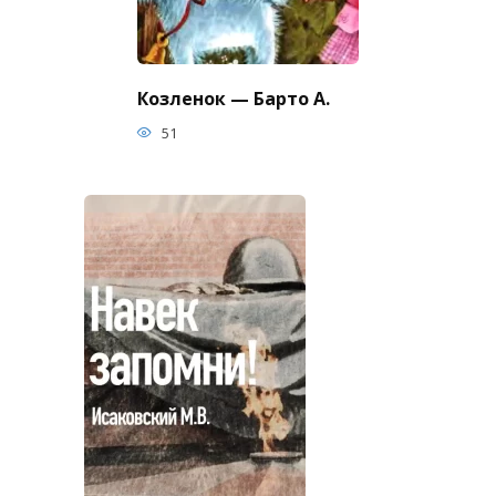
Козленок — Барто А.
51