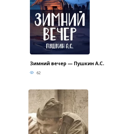
Зимний вечер — Пушкин А.С.
62