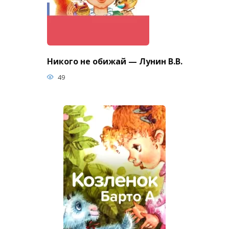
Никого не обижай — Лунин В.В.
49