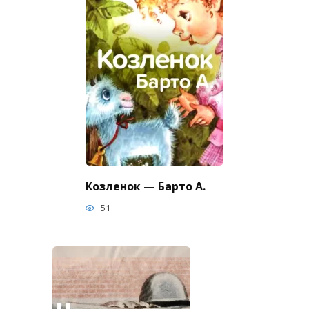
Козленок — Барто А.
51