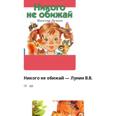
Никого не обижай — Лунин В.В.
49