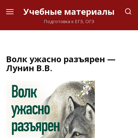
Перейти
Учебные материалы
к
содержанию
Подготовка к ЕГЭ, ОГЭ
Волк ужасно разъярен —
Лунин В.В.