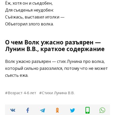
Ёж, хотя он и съедобен,
Для съеденья неудобен:
Съёжась, выставил иголки —
Объегорил злого волка.
О чем Волк ужасно разъярен —
Лунин В.В., краткое содержание
Волк ужасно разъярен — стих Лунина про волка,
который сильно разозлился, потому что не может
съесть ежа.
Возраст 4-6 лет
Стихи Лунина В.В.