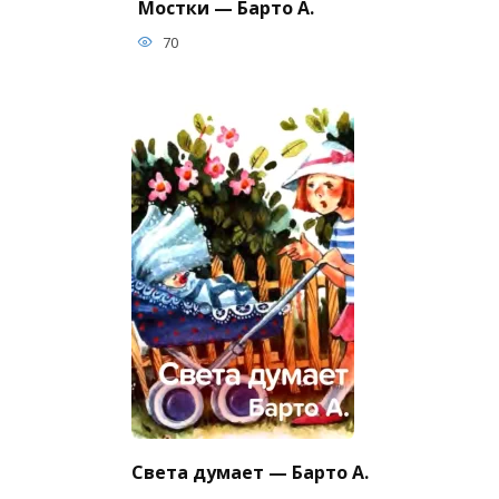
Мостки — Барто А.
70
Света думает — Барто А.