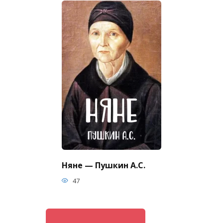
Няне — Пушкин А.С.
47