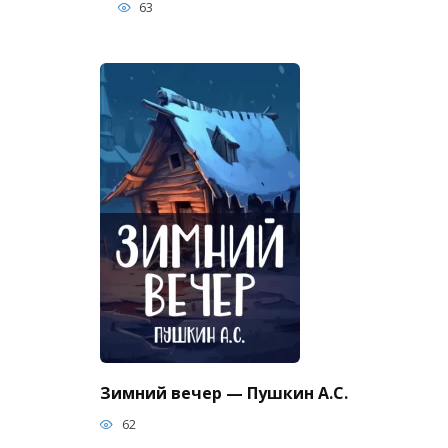
63
Зимний вечер — Пушкин А.С.
62