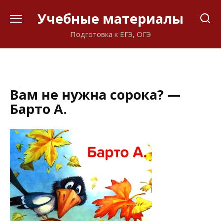
Перейти
Учебные материалы
к
содержанию
Подготовка к ЕГЭ, ОГЭ
Вам не нужна сорока? —
Барто А.