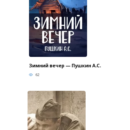
Зимний вечер — Пушкин А.С.
62