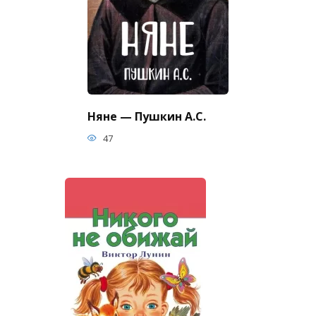
Няне — Пушкин А.С.
47