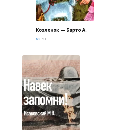
Козленок — Барто А.
51