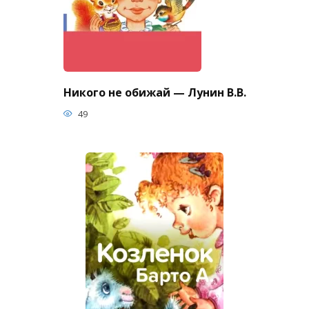
Никого не обижай — Лунин В.В.
49