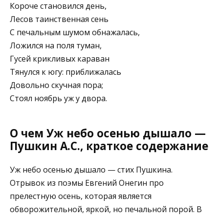
Короче становился день,
Лесов таинственная сень
С печальным шумом обнажалась,
Ложился на поля туман,
Гусей крикливых караван
Тянулся к югу: приближалась
Довольно скучная пора;
Стоял ноябрь уж у двора.
О чем Уж небо осенью дышало —
Пушкин А.С., краткое содержание
Уж небо осенью дышало — стих Пушкина.
Отрывок из поэмы Евгений Онегин про
прелестную осень, которая является
обворожительной, яркой, но печальной порой. В