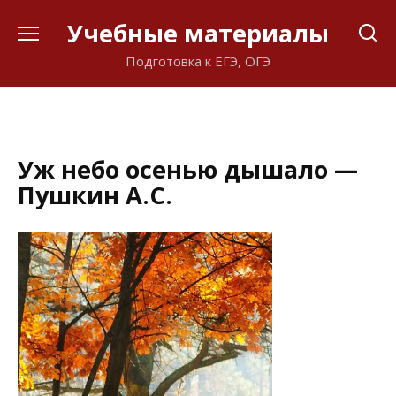
Перейти
Учебные материалы
к
содержанию
Подготовка к ЕГЭ, ОГЭ
Уж небо осенью дышало —
Пушкин А.С.