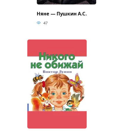
Няне — Пушкин А.С.
47