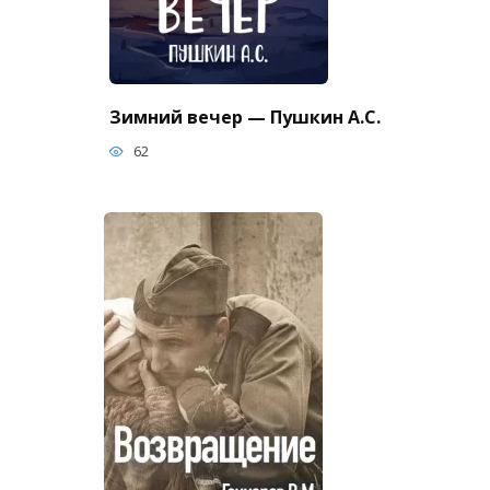
Зимний вечер — Пушкин А.С.
62