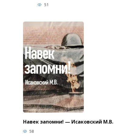
51
Навек запомни! — Исаковский М.В.
58