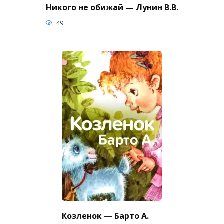
Никого не обижай — Лунин В.В.
49
Козленок — Барто А.