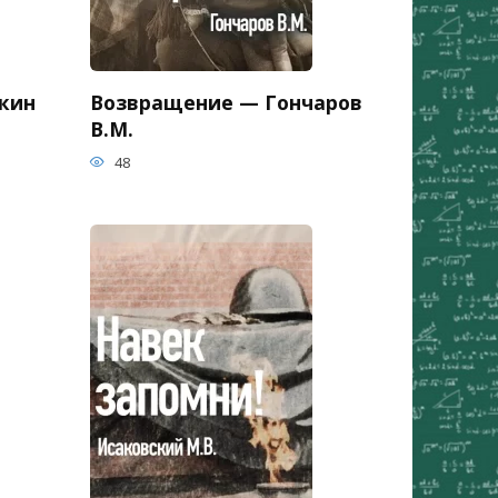
кин
Возвращение — Гончаров
В.М.
48