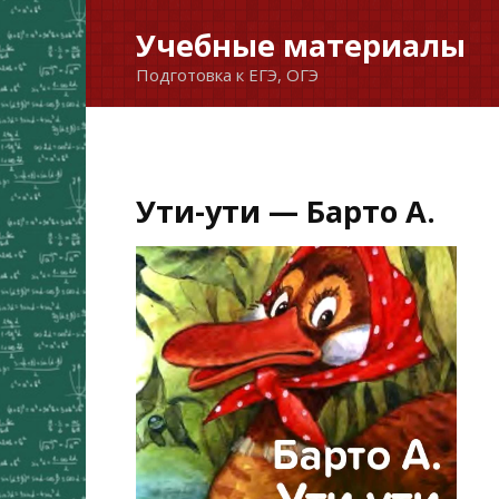
Перейти
Учебные материалы
к
Подготовка к ЕГЭ, ОГЭ
содержанию
Ути-ути — Барто А.