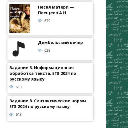
Песня матери —
Плещеев А.Н.
679
Дембельский вечер
628
Задание 3. Информационная
обработка текста. ЕГЭ 2024 по
русскому языку
613
Задание 8. Синтаксические нормы.
ЕГЭ 2024 по русскому языку
613