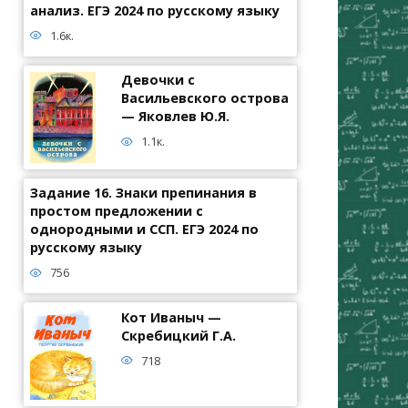
анализ. ЕГЭ 2024 по русскому языку
1.6к.
Девочки с
Васильевского острова
— Яковлев Ю.Я.
1.1к.
Задание 16. Знаки препинания в
простом предложении с
однородными и ССП. ЕГЭ 2024 по
русскому языку
756
Кот Иваныч —
Скребицкий Г.А.
718