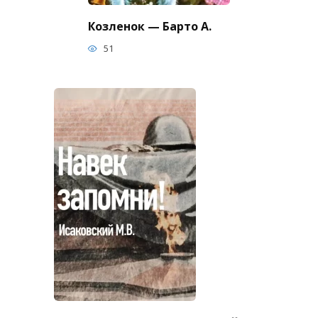
Козленок — Барто А.
51