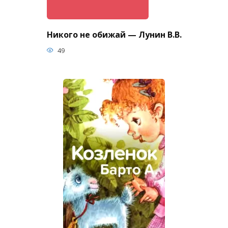
Никого не обижай — Лунин В.В.
49