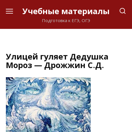
Перейти
Учебные материалы
к
содержанию
Подготовка к ЕГЭ, ОГЭ
Улицей гуляет Дедушка
Мороз — Дрожжин С.Д.