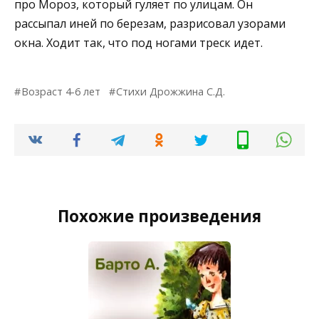
про Мороз, который гуляет по улицам. Он
рассыпал иней по березам, разрисовал узорами
окна. Ходит так, что под ногами треск идет.
Возраст 4-6 лет
Стихи Дрожжина С.Д.
Похожие произведения