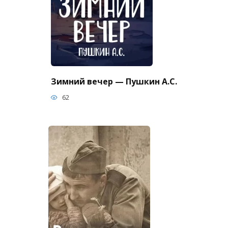
Зимний вечер — Пушкин А.С.
62