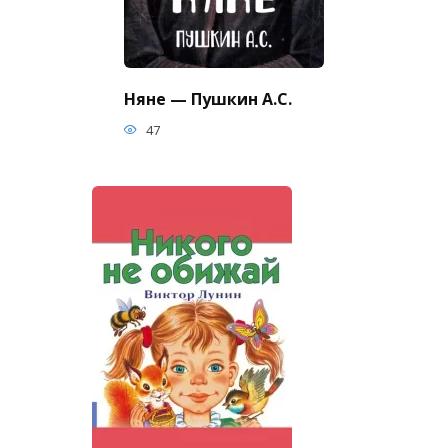
Няне — Пушкин А.С.
47