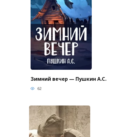
Зимний вечер — Пушкин А.С.
62