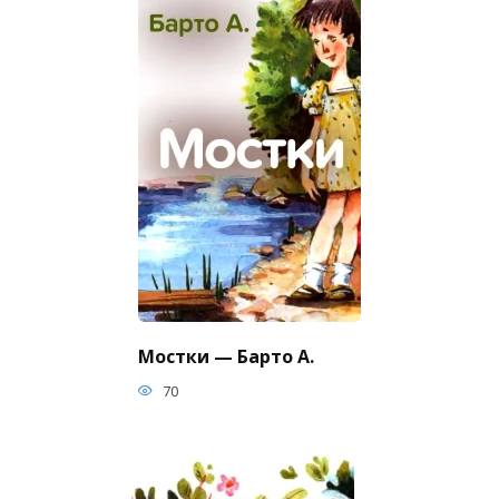
Мостки — Барто А.
70