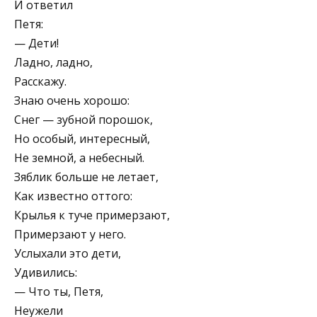
И ответил
Петя:
— Дети!
Ладно, ладно,
Расскажу.
Знаю очень хорошо:
Снег — зубной порошок,
Но особый, интересный,
Не земной, а небесный.
Зяблик больше не летает,
Как известно оттого:
Крылья к туче примерзают,
Примерзают у него.
Услыхали это дети,
Удивились:
— Что ты, Петя,
Неужели