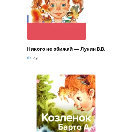
Никого не обижай — Лунин В.В.
49