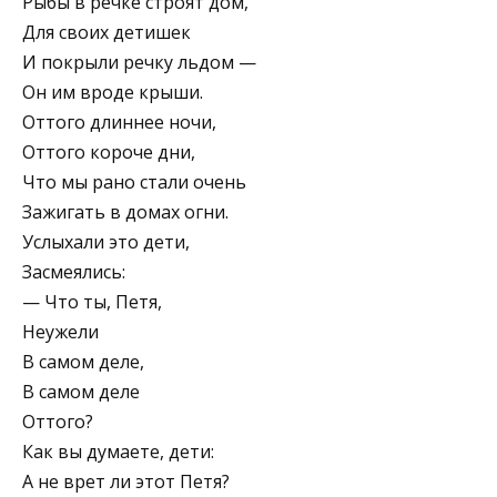
Рыбы в речке строят дом,
Для своих детишек
И покрыли речку льдом —
Он им вроде крыши.
Оттого длиннее ночи,
Оттого короче дни,
Что мы рано стали очень
Зажигать в домах огни.
Услыхали это дети,
Засмеялись:
— Что ты, Петя,
Неужели
В самом деле,
В самом деле
Оттого?
Как вы думаете, дети:
А не врет ли этот Петя?