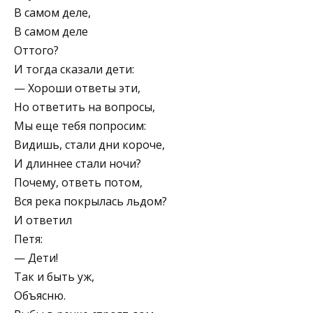
В самом деле,
В самом деле
Оттого?
И тогда сказали дети:
— Хороши ответы эти,
Но ответить на вопросы,
Мы еще тебя попросим:
Видишь, стали дни короче,
И длиннее стали ночи?
Почему, ответь потом,
Вся река покрылась льдом?
И ответил
Петя:
— Дети!
Так и быть уж,
Объясню.