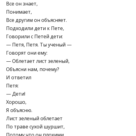
Все он знает,
Понимает,
Все другим он объясняет.
Подходили дети к Пете,
Говорили с Петей дети:
— Петя, Петя. Ты ученый —
Говорят они ему:
— Облетает лист зеленый,
Объясни нам, почему?
И ответил
Петя:
— Дети!
Хорошо,
Я объясню.
Лист зеленый облетает
По траве сухой шуршит,
Потому что он плохими