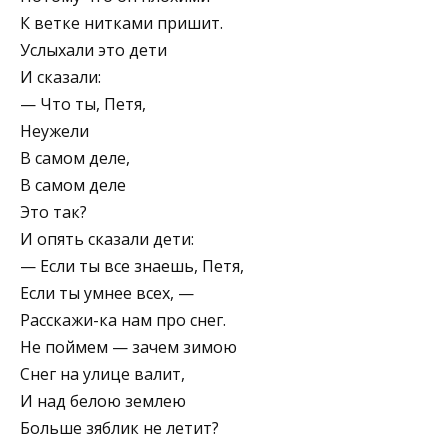
К ветке нитками пришит.
Услыхали это дети
И сказали:
— Что ты, Петя,
Неужели
В самом деле,
В самом деле
Это так?
И опять сказали дети:
— Если ты все знаешь, Петя,
Если ты умнее всех, —
Расскажи-ка нам про снег.
Не поймем — зачем зимою
Снег на улице валит,
И над белою землею
Больше зяблик не летит?