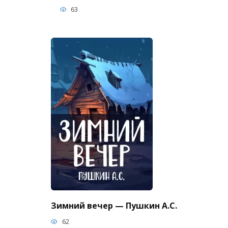
63
Зимний вечер — Пушкин А.С.
62