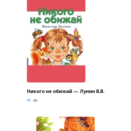
Никого не обижай — Лунин В.В.
49