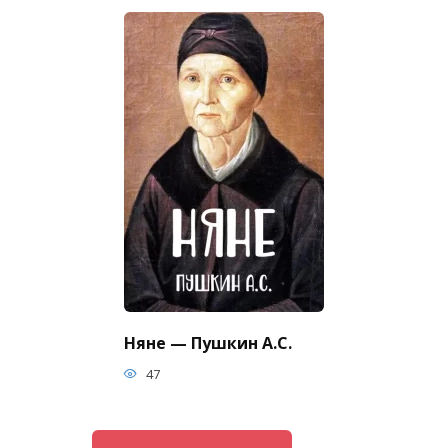
Няне — Пушкин А.С.
47