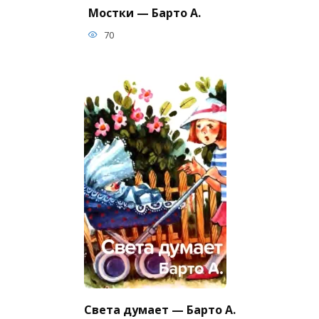
Мостки — Барто А.
70
Света думает — Барто А.