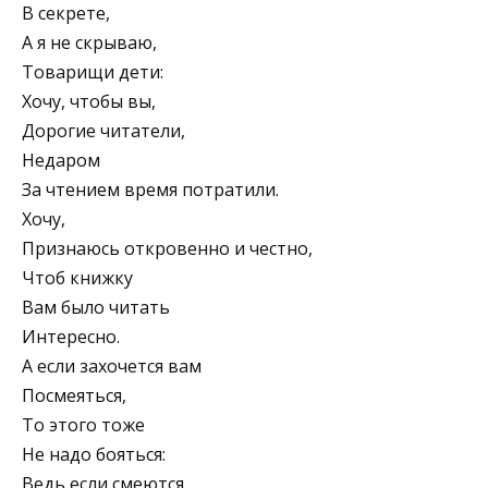
В секрете,
А я не скрываю,
Товарищи дети:
Хочу, чтобы вы,
Дорогие читатели,
Недаром
За чтением время потратили.
Хочу,
Признаюсь откровенно и честно,
Чтоб книжку
Вам было читать
Интересно.
А если захочется вам
Посмеяться,
То этого тоже
Не надо бояться:
Ведь если смеются