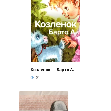
Козленок — Барто А.
51