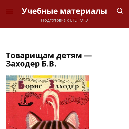
Перейти
Учебные материалы
к
содержанию
Подготовка к ЕГЭ, ОГЭ
Товарищам детям —
Заходер Б.В.