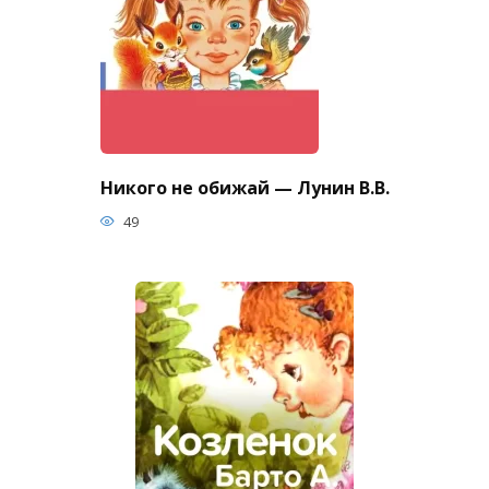
Никого не обижай — Лунин В.В.
49