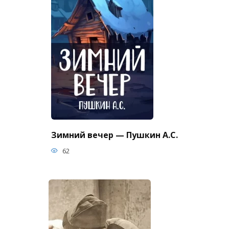
Зимний вечер — Пушкин А.С.
62