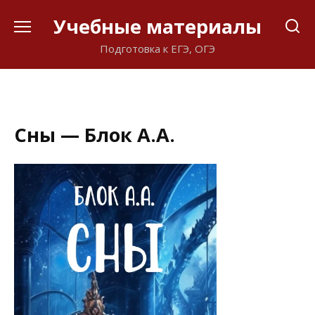
Перейти
Учебные материалы
к
содержанию
Подготовка к ЕГЭ, ОГЭ
Сны — Блок А.А.