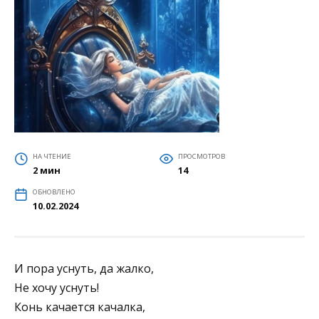
НА ЧТЕНИЕ
ПРОСМОТРОВ
2 мин
14
ОБНОВЛЕНО
10.02.2024
И пора уснуть, да жалко,
Не хочу уснуть!
Конь качается качалка,