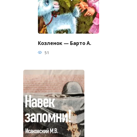
Козленок — Барто А.
51