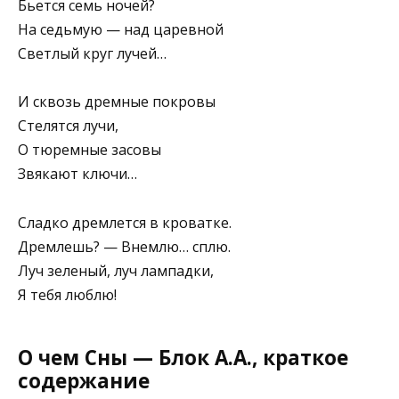
Бьется семь ночей?
На седьмую — над царевной
Светлый круг лучей…
И сквозь дремные покровы
Стелятся лучи,
О тюремные засовы
Звякают ключи…
Сладко дремлется в кроватке.
Дремлешь? — Внемлю… сплю.
Луч зеленый, луч лампадки,
Я тебя люблю!
О чем Сны — Блок А.А., краткое
содержание