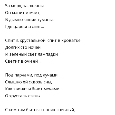
За моря, за океаны
Он манит и мчит,
В дымно-синие туманы,
Где царевна спит…
Спит в хрустальной, спит в кроватке
Долгих сто ночей,
И зеленый свет лампадки
Светит в очи ей…
Под парчами, под лучами
Слышно ей сквозь сны,
Как звенят и бьют мечами
О хрусталь стены…
С кем там бьется конник гневный,