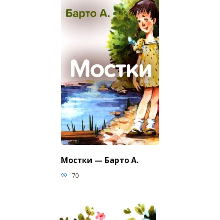
Мостки — Барто А.
70