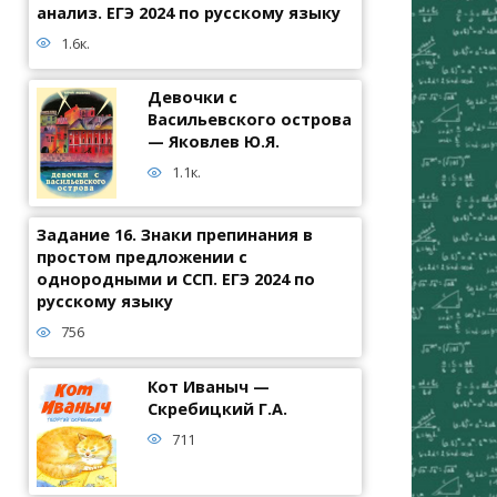
анализ. ЕГЭ 2024 по русскому языку
1.6к.
Девочки с
Васильевского острова
— Яковлев Ю.Я.
1.1к.
Задание 16. Знаки препинания в
простом предложении с
однородными и ССП. ЕГЭ 2024 по
русскому языку
756
Кот Иваныч —
Скребицкий Г.А.
711