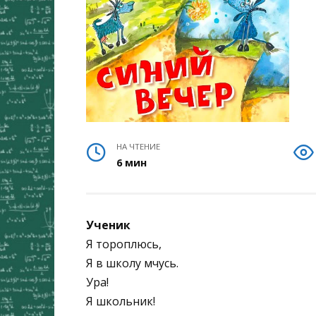
НА ЧТЕНИЕ
6 мин
Ученик
Я тороплюсь,
Я в школу мчусь.
Ура!
Я школьник!