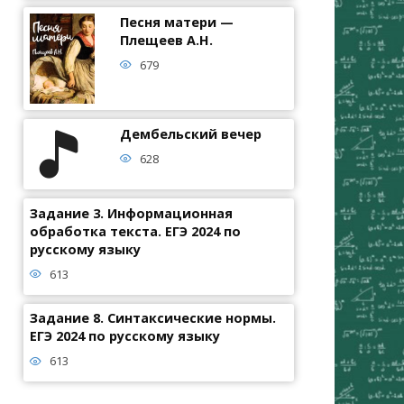
Песня матери —
Плещеев А.Н.
679
Дембельский вечер
628
Задание 3. Информационная
обработка текста. ЕГЭ 2024 по
русскому языку
613
Задание 8. Синтаксические нормы.
ЕГЭ 2024 по русскому языку
613