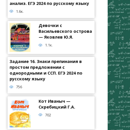
анализ. ЕГЭ 2024 по русскому языку
1.6к.
Девочки с
Васильевского острова
— Яковлев Ю.Я.
1.1к.
Задание 16. Знаки препинания в
простом предложении с
однородными и ССП. ЕГЭ 2024 по
русскому языку
756
Кот Иваныч —
Скребицкий Г.А.
702