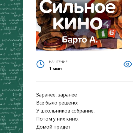
НА ЧТЕНИЕ
1 мин
Заранее, заранее
Всё было решено:
У школьников собрание,
Потом у них кино.
Домой придёт