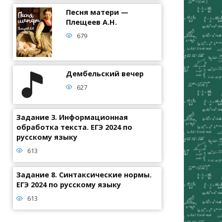
Песня матери —
Плещеев А.Н.
679
Дембельский вечер
627
Задание 3. Информационная
обработка текста. ЕГЭ 2024 по
русскому языку
613
Задание 8. Синтаксические нормы.
ЕГЭ 2024 по русскому языку
613