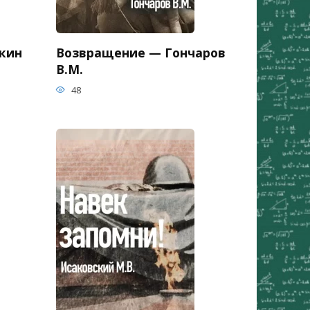
кин
Возвращение — Гончаров
В.М.
48