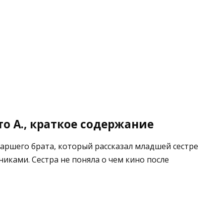
о А., краткое содержание
таршего брата, который рассказал младшей сестре
сниками. Сестра не поняла о чем кино после