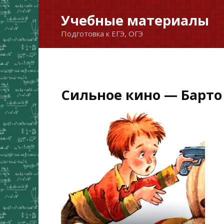
Перейти
Учебные материалы
к
Подготовка к ЕГЭ, ОГЭ
содержанию
Сильное кино — Барто 