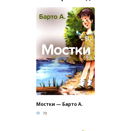
Мостки — Барто А.
70