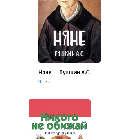
Няне — Пушкин А.С.
47