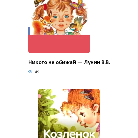
Никого не обижай — Лунин В.В.
49