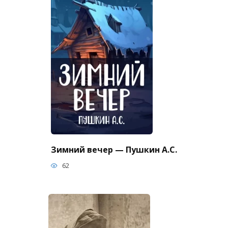
Зимний вечер — Пушкин А.С.
62