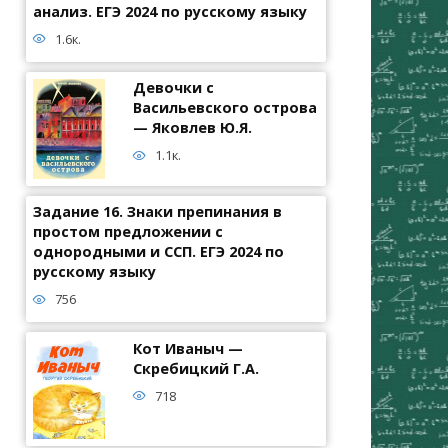
анализ. ЕГЭ 2024 по русскому языку
1.6к.
Девочки с
Васильевского острова
— Яковлев Ю.Я.
1.1к.
Задание 16. Знаки препинания в
простом предложении с
однородными и ССП. ЕГЭ 2024 по
русскому языку
756
Кот Иваныч —
Скребицкий Г.А.
718