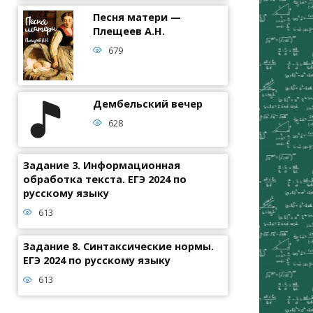
Песня матери —
Плещеев А.Н.
679
Дембельский вечер
628
Задание 3. Информационная
обработка текста. ЕГЭ 2024 по
русскому языку
613
Задание 8. Синтаксические нормы.
ЕГЭ 2024 по русскому языку
613