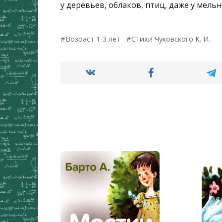
у деревьев, облаков, птиц, даже у мель
Возраст 1-3 лет
Стихи Чуковского К. И.