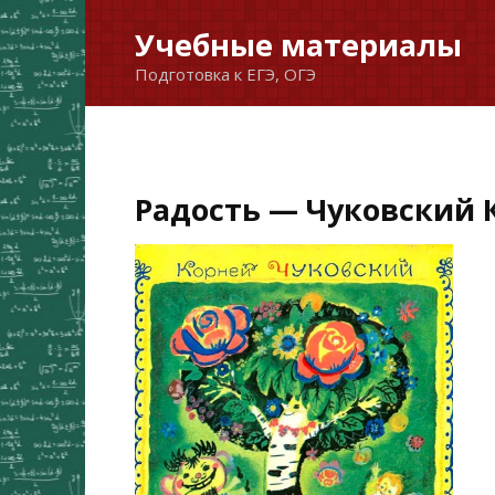
Перейти
Учебные материалы
к
Подготовка к ЕГЭ, ОГЭ
содержанию
Радость — Чуковский К