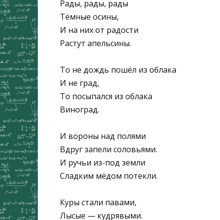
Рады, рады, рады
Тёмные осины,
И на них от радости
Растут апельсины.
То не дождь пошёл из облака
И не град,
То посыпался из облака
Виноград.
И вороны над полями
Вдруг запели соловьями.
И ручьи из-под земли
Сладким мёдом потекли.
Куры стали павами,
Лысые — кудрявыми.