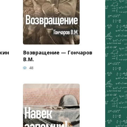
кин
Возвращение — Гончаров
В.М.
48