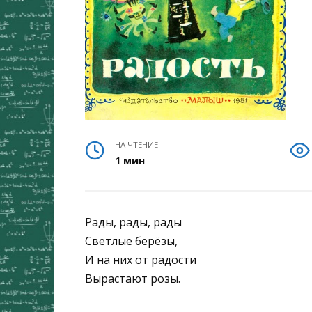
НА ЧТЕНИЕ
1 мин
Рады, рады, рады
Светлые берёзы,
И на них от радости
Вырастают розы.