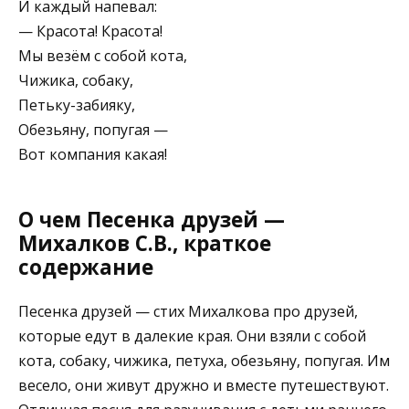
И каждый напевал:
— Красота! Красота!
Мы везём с собой кота,
Чижика, собаку,
Петьку-забияку,
Обезьяну, попугая —
Вот компания какая!
О чем Песенка друзей —
Михалков С.В., краткое
содержание
Песенка друзей — стих Михалкова про друзей,
которые едут в далекие края. Они взяли с собой
кота, собаку, чижика, петуха, обезьяну, попугая. Им
весело, они живут дружно и вместе путешествуют.