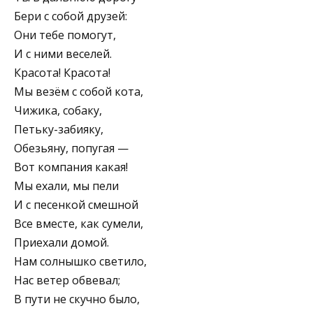
Бери с собой друзей:
Они тебе помогут,
И с ними веселей.
Красота! Красота!
Мы везём с собой кота,
Чижика, собаку,
Петьку-забияку,
Обезьяну, попугая —
Вот компания какая!
Мы ехали, мы пели
И с песенкой смешной
Все вместе, как сумели,
Приехали домой.
Нам солнышко светило,
Нас ветер обвевал;
В пути не скучно было,