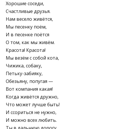
Хорошие соседи,
Счастливые друзья.
Нам весело живётся,
Мы песенку поём,
И в песенке поётся
О том, как мы живём.
Красота! Красота!
Мы везём с собой кота,
Чижика, собаку,
Петьку-забияку,
Обезьяну, попугая —
Вот компания какая!
Когда живётся дружно,
Что может лучше быть!
И ссориться не нужно,
И можно всех любить.
Ты в дальнюю дорогу