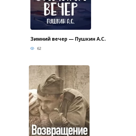
Зимний вечер — Пушкин А.С.
62