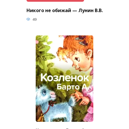
Никого не обижай — Лунин В.В.
49