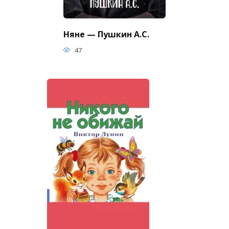
Няне — Пушкин А.С.
47