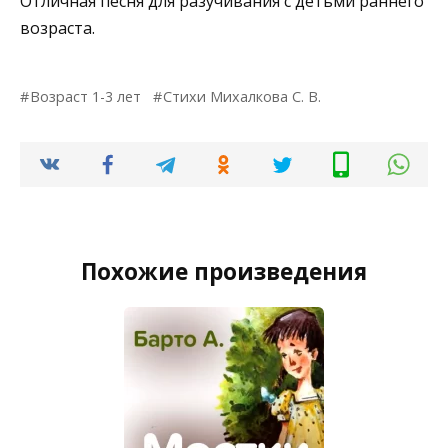
Отличная песня для разучивания с детьми раннего
возраста.
Возраст 1-3 лет
Стихи Михалкова С. В.
Похожие произведения