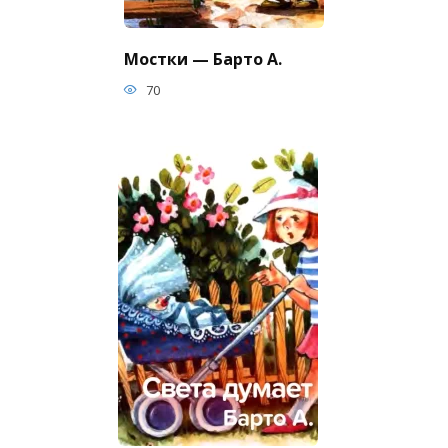
Мостки — Барто А.
70