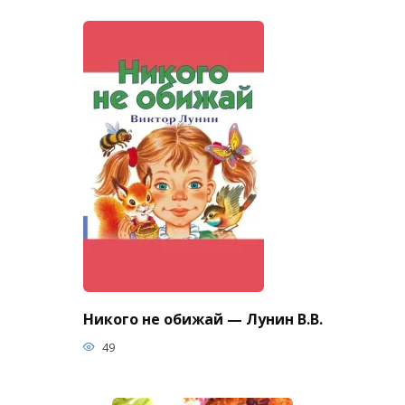
Никого не обижай — Лунин В.В.
49