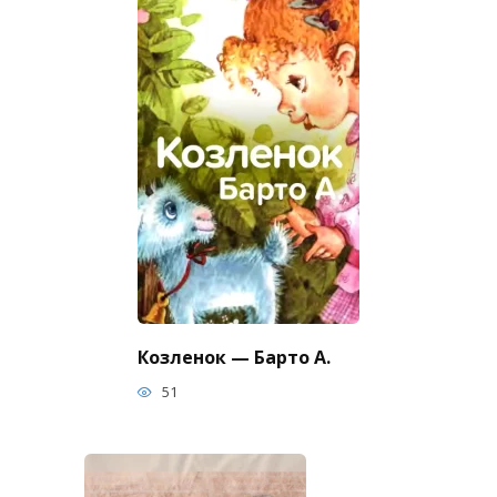
Козленок — Барто А.
51