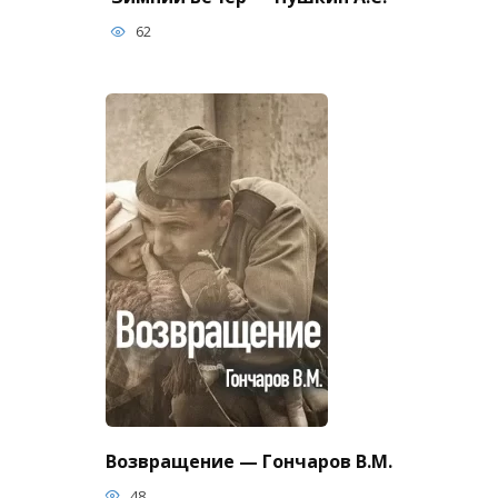
62
Возвращение — Гончаров В.М.
48