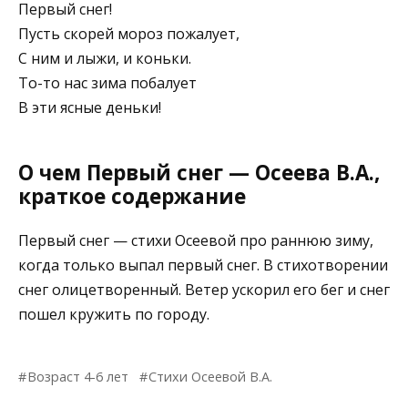
Первый снег!
Пусть скорей мороз пожалует,
С ним и лыжи, и коньки.
То-то нас зима побалует
В эти ясные деньки!
О чем Первый снег — Осеева В.А.,
краткое содержание
Первый снег — стихи Осеевой про раннюю зиму,
когда только выпал первый снег. В стихотворении
снег олицетворенный. Ветер ускорил его бег и снег
пошел кружить по городу.
Возраст 4-6 лет
Стихи Осеевой В.А.