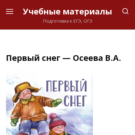
Перейти
Учебные материалы
к
содержанию
Подготовка к ЕГЭ, ОГЭ
Первый снег — Осеева В.А.