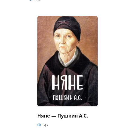
Няне — Пушкин А.С.
47