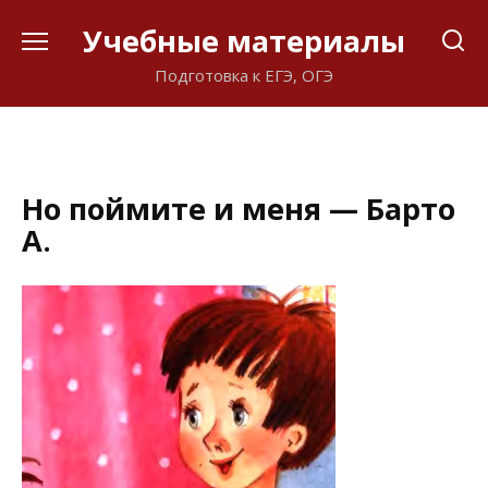
Перейти
Учебные материалы
к
содержанию
Подготовка к ЕГЭ, ОГЭ
Но поймите и меня — Барто
А.