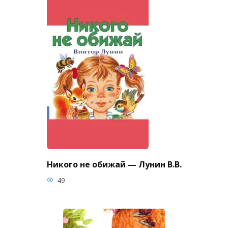
Никого не обижай — Лунин В.В.
49