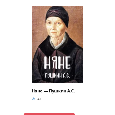
Няне — Пушкин А.С.
47