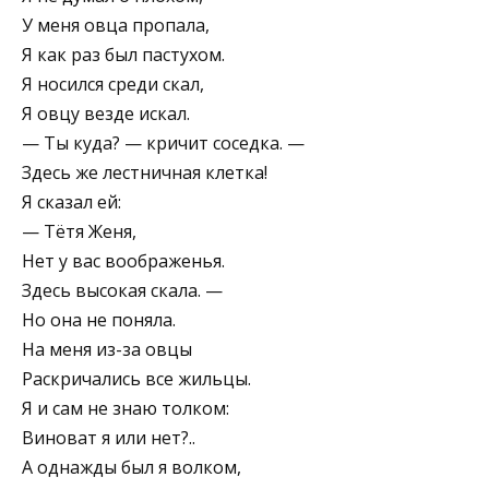
У меня овца пропала,
Я как раз был пастухом.
Я носился среди скал,
Я овцу везде искал.
— Ты куда? — кричит соседка. —
Здесь же лестничная клетка!
Я сказал ей:
— Тётя Женя,
Нет у вас воображенья.
Здесь высокая скала. —
Но она не поняла.
На меня из-за овцы
Раскричались все жильцы.
Я и сам не знаю толком:
Виноват я или нет?..
А однажды был я волком,