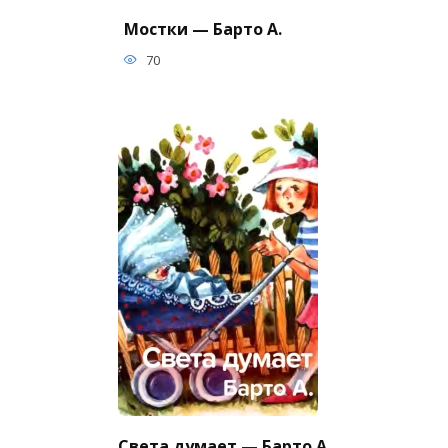
Мостки — Барто А.
70
Света думает — Барто А.