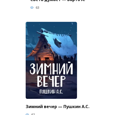
63
Зимний вечер — Пушкин А.С.
62