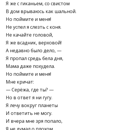
Я же с гиканьем, со свистом
В дом врываюсь как шальной.
Но поймите и меня!
Не успел я слезть с коня.
Не качайте головой,
Я же всадник, верховой!
А недавно было дело, —
Я пропал средь бела дня,
Мама даже похудела.
Но поймите и меня!
Мне кричат:
— Серёжа, где ты? —
Но в ответ я ни гугу.
Я лечу вокруг планеты
И ответить не могу.
И вчера мне зря попало,
Я не думал о плохом,