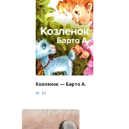
Козленок — Барто А.
51