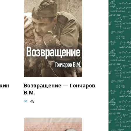
кин
Возвращение — Гончаров
В.М.
48