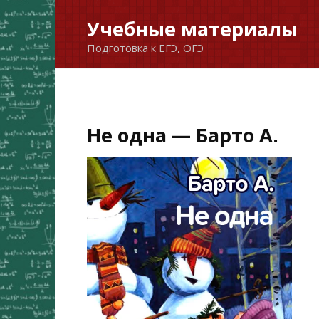
Перейти
Учебные материалы
к
Подготовка к ЕГЭ, ОГЭ
содержанию
Не одна — Барто А.