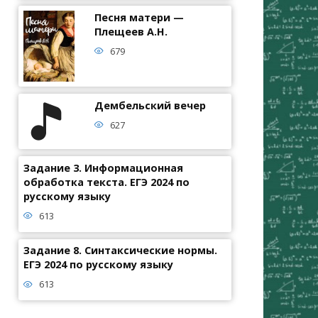
Песня матери —
Плещеев А.Н.
679
Дембельский вечер
627
Задание 3. Информационная
обработка текста. ЕГЭ 2024 по
русскому языку
613
Задание 8. Синтаксические нормы.
ЕГЭ 2024 по русскому языку
613