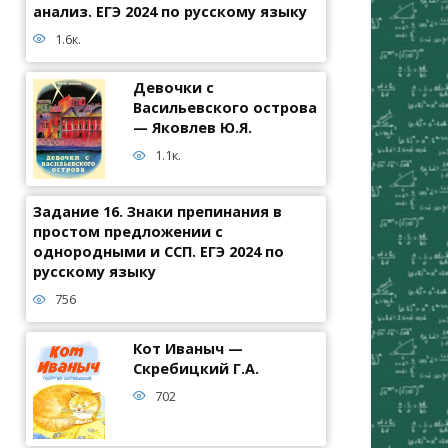
анализ. ЕГЭ 2024 по русскому языку
1.6к.
Девочки с
Васильевского острова
— Яковлев Ю.Я.
1.1к.
Задание 16. Знаки препинания в
простом предложении с
однородными и ССП. ЕГЭ 2024 по
русскому языку
756
Кот Иваныч —
Скребицкий Г.А.
702