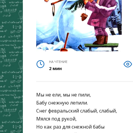
НА ЧТЕНИЕ
2 мин
Мы не ели, мы не пили,
Бабу снежную лепили.
Снег февральский слабый, слабый,
Мялся под рукой,
Но как раз для снежной бабы