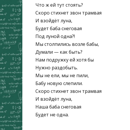
Что ж ей тут стоять?
Скоро стихнет звон трамвая
И взойдёт луна,
Будет баба снеговая
Под луной одна?!
Мы столпились возле бабы,
Думали — как быть?
Нам подружку ей хотя бы
Нужно раздобыть.
Мы не ели, мы не пили,
Бабу новую слепили.
Скоро стихнет звон трамвая
И взойдёт луна,
Наша баба снеговая
Будет не одна.