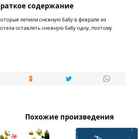
 краткое содержание
которые лепили снежную бабу в феврале из
хотела оставлять снежную бабу одну, поэтому
Похожие произведения