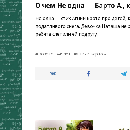
О чем Не одна — Барто А.,
Не одна — стих Агнии Барто про детей, 
податливого снега. Девочка Наташа не 
ребята слепили ей подругу.
Возраст 4-6 лет
Стихи Барто А.