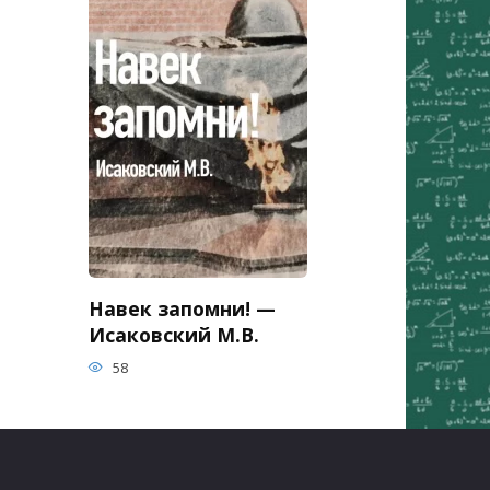
Навек запомни! —
Исаковский М.В.
58