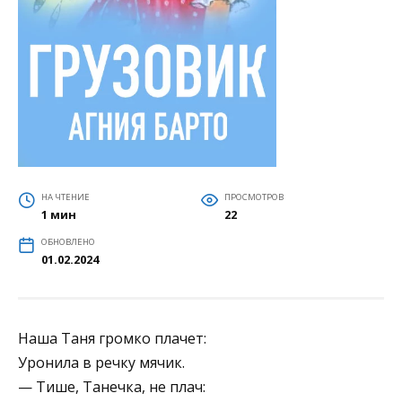
НА ЧТЕНИЕ
ПРОСМОТРОВ
1 мин
22
ОБНОВЛЕНО
01.02.2024
Наша Таня громко плачет:
Уронила в речку мячик.
— Тише, Танечка, не плач: