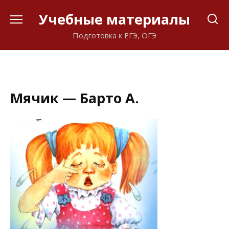
Перейти
Учебные материалы
к
содержанию
Подготовка к ЕГЭ, ОГЭ
Мячик — Барто А.