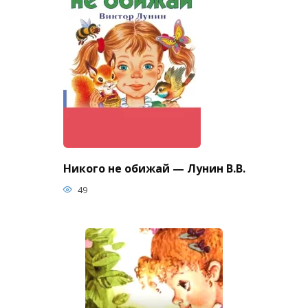
Никого не обижай — Лунин В.В.
49