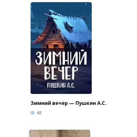
Зимний вечер — Пушкин А.С.
62