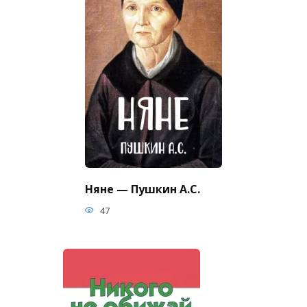
Няне — Пушкин А.С.
47