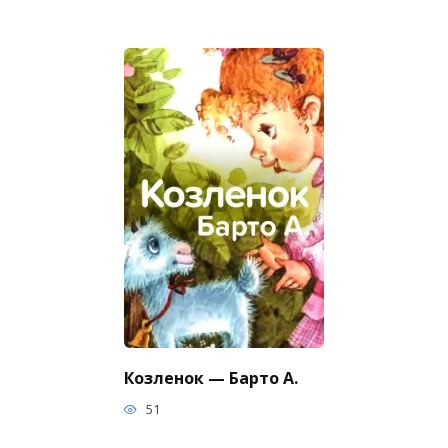
Козленок — Барто А.
51