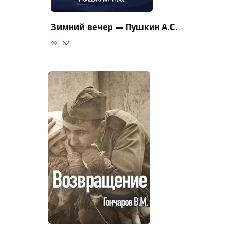
Зимний вечер — Пушкин А.С.
62