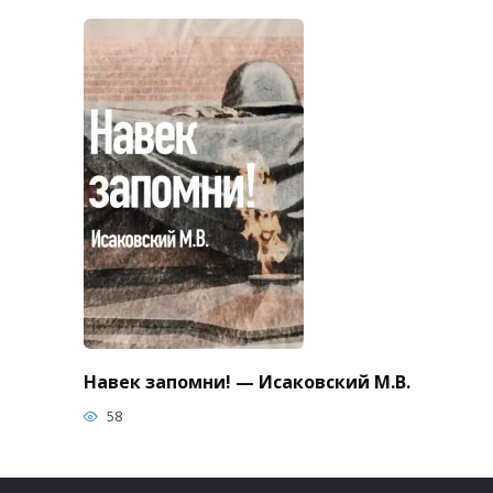
Навек запомни! — Исаковский М.В.
58