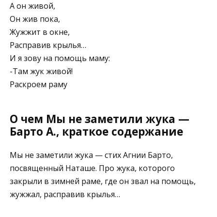
А он живой,
Он жив пока,
Жужжит в окне,
Расправив крылья…
И я зову на помощь маму:
-Там жук живой!
Раскроем раму
О чем Мы не заметили жука —
Барто А., краткое содержание
Мы не заметили жука — стих Агнии Барто,
посвященный Наташе. Про жука, которого
закрыли в зимней раме, где он звал на помощь,
жужжал, расправив крылья…