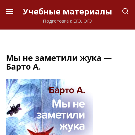
Перейти
Учебные материалы
к
содержанию
Подготовка к ЕГЭ, ОГЭ
Мы не заметили жука —
Барто А.