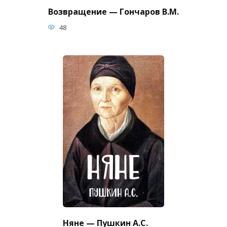
Возвращение — Гончаров В.М.
48
Няне — Пушкин А.С.