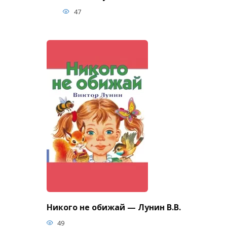
47
Никого не обижай — Лунин В.В.
49