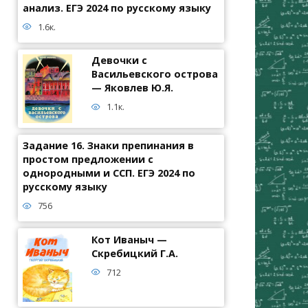
анализ. ЕГЭ 2024 по русскому языку
1.6к.
Девочки с
Васильевского острова
— Яковлев Ю.Я.
1.1к.
Задание 16. Знаки препинания в
простом предложении с
однородными и ССП. ЕГЭ 2024 по
русскому языку
756
Кот Иваныч —
Скребицкий Г.А.
712