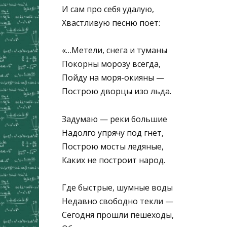
И сам про себя удалую,
Хвастливую песню поет:
«…Метели, снега и туманы
Покорны морозу всегда,
Пойду на моря-окияны —
Построю дворцы изо льда.
Задумаю — реки большие
Надолго упрячу под гнет,
Построю мосты ледяные,
Каких не построит народ.
Где быстрые, шумные воды
Недавно свободно текли —
Сегодня прошли пешеходы,