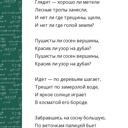
Глядит — хорошо ли метели
Лесные тропы занесли,
И нет ли где трещины, щели,
И нет ли где голой земли?
Пушисты ли сосен вершины,
Красив ли узор на дубах?
Пушисты ли сосен вершины,
Красив ли узор на дубах?
Идет — по деревьям шагает,
Трещит по замерзлой воде,
И яркое солнце играет
В косматой его бороде.
Забравшись на сосну большую,
По веточкам палицей бьет