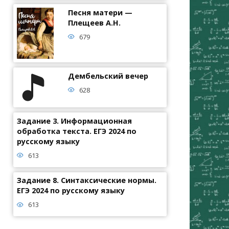
Песня матери —
Плещеев А.Н.
679
Дембельский вечер
628
Задание 3. Информационная
обработка текста. ЕГЭ 2024 по
русскому языку
613
Задание 8. Синтаксические нормы.
ЕГЭ 2024 по русскому языку
613