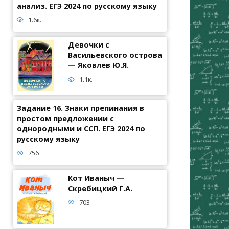
анализ. ЕГЭ 2024 по русскому языку
1.6к.
Девочки с
Васильевского острова
— Яковлев Ю.Я.
1.1к.
Задание 16. Знаки препинания в
простом предложении с
однородными и ССП. ЕГЭ 2024 по
русскому языку
756
Кот Иваныч —
Скребицкий Г.А.
703