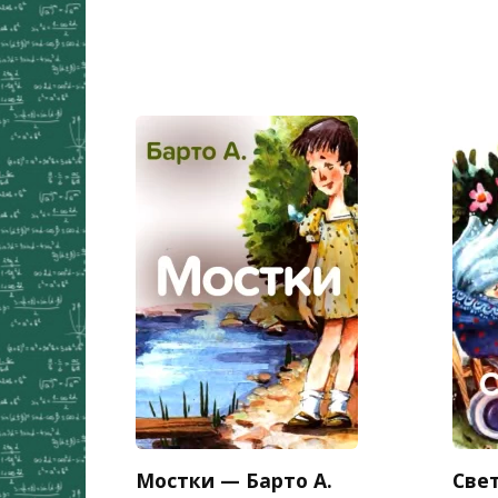
Мостки — Барто А.
Све