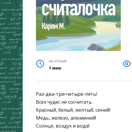
НА ЧТЕНИЕ
1 мин
Раз-два-три-четыре-пять!
Всех чудес не сосчитать.
Красный, белый, желтый, синий!
Медь, железо, алюминий!
Солнце, воздух и вода!