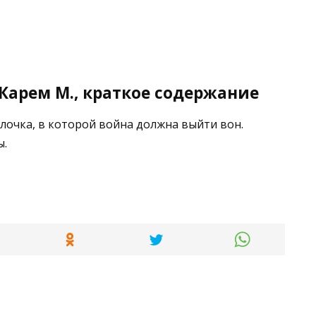
Карем М., краткое содержание
лочка, в которой война должна выйти вон.
ы.