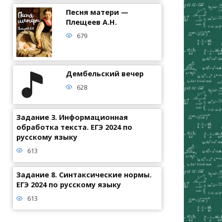
Песня матери —
Плещеев А.Н.
679
Дембельский вечер
628
Задание 3. Информационная
обработка текста. ЕГЭ 2024 по
русскому языку
613
Задание 8. Синтаксические нормы.
ЕГЭ 2024 по русскому языку
613