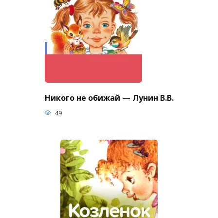
Никого не обижай — Лунин В.В.
49