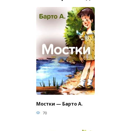
Мостки — Барто А.
70