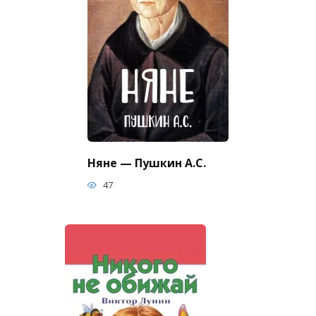
Няне — Пушкин А.С.
47