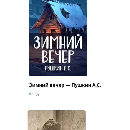
Зимний вечер — Пушкин А.С.
62