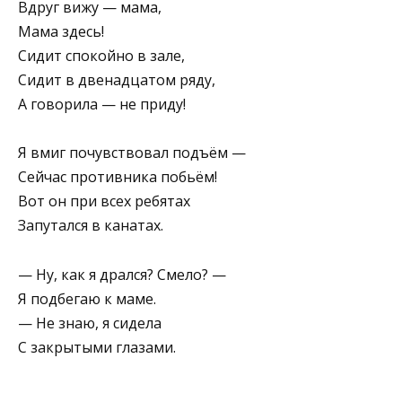
Вдруг вижу — мама,
Мама здесь!
Сидит спокойно в зале,
Сидит в двенадцатом ряду,
А говорила — не приду!
Я вмиг почувствовал подъём —
Сейчас противника побьём!
Вот он при всех ребятах
Запутался в канатах.
— Ну, как я дрался? Смело? —
Я подбегаю к маме.
— Не знаю, я сидела
С закрытыми глазами.