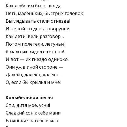
Как любо им было, когда
Пять маленьких, быстрых головок
Выглядывать стали с гнезда!
И целый-то день говоруньи,
Как дети, вели разговор…
Потом полетели, летуньи!
Я мало их видел с тех пор!
И вот — их гнездо одиноко!
Они уж в иной стороне —
Далёко, далёко, далёко…
О, если бы крылья и мне!
Колыбельная песня
Спи, дитя моё, усни!
Сладкий сон к себе мани:
В няньки я к тебе взяла