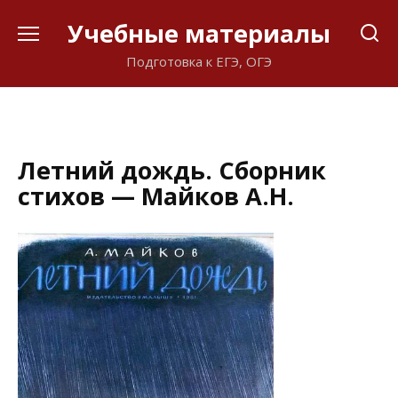
Перейти
Учебные материалы
к
содержанию
Подготовка к ЕГЭ, ОГЭ
Летний дождь. Сборник
стихов — Майков А.Н.