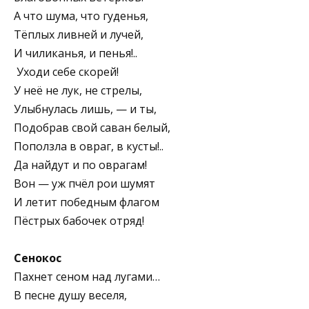
А что шума, что гуденья,
Тёплых ливней и лучей,
И чиликанья, и пенья!..
Уходи себе скорей!
У неё не лук, не стрелы,
Улыбнулась лишь, — и ты,
Подобрав свой саван белый,
Поползла в овраг, в кусты!..
Да найдут и по оврагам!
Вон — уж пчёл рои шумят
И летит победным флагом
Пёстрых бабочек отряд!
Сенокос
Пахнет сеном над лугами…
В песне душу веселя,