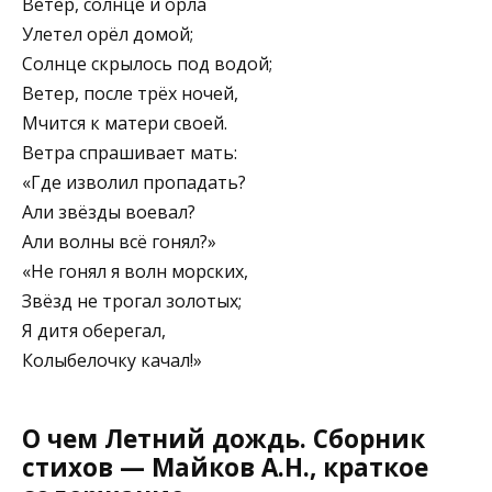
Ветер, солнце и орла
Улетел орёл домой;
Солнце скрылось под водой;
Ветер, после трёх ночей,
Мчится к матери своей.
Ветра спрашивает мать:
«Где изволил пропадать?
Али звёзды воевал?
Али волны всё гонял?»
«Не гонял я волн морских,
Звёзд не трогал золотых;
Я дитя оберегал,
Колыбелочку качал!»
О чем Летний дождь. Сборник
стихов — Майков А.Н., краткое