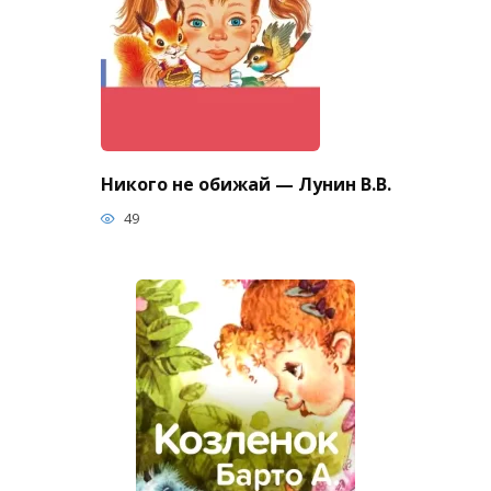
Никого не обижай — Лунин В.В.
49