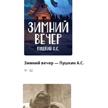
Зимний вечер — Пушкин А.С.
62