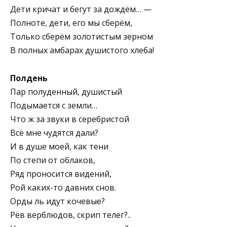
Дети кричат и бегут за дождём… —
Полноте, дети, его мы сберём,
Только сберём золотистым зерном
В полных амбарах душистого хлеба!
Полдень
Пар полуденный, душистый
Подымается с земли…
Что ж за звуки в серебристой
Всё мне чудятся дали?
И в душе моей, как тени
По степи от облаков,
Ряд проносится видений,
Рой каких-то давних снов.
Орды ль идут кочевые?
Рёв верблюдов, скрип телег?..