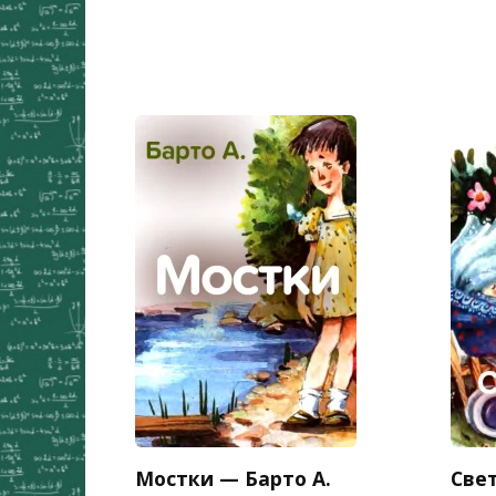
Мостки — Барто А.
Све