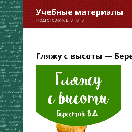
Перейти
Учебные материалы
к
Подготовка к ЕГЭ, ОГЭ
содержанию
Гляжу с высоты — Бере