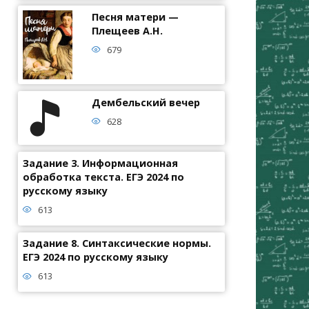
Песня матери —
Плещеев А.Н.
679
Дембельский вечер
628
Задание 3. Информационная
обработка текста. ЕГЭ 2024 по
русскому языку
613
Задание 8. Синтаксические нормы.
ЕГЭ 2024 по русскому языку
613