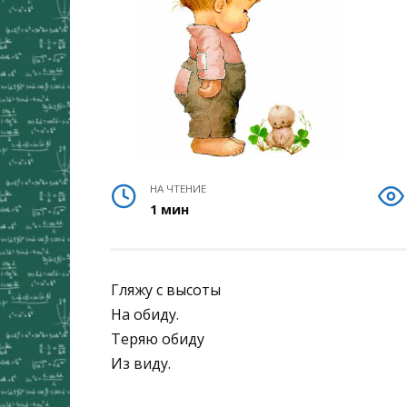
НА ЧТЕНИЕ
1 мин
Гляжу с высоты
На обиду.
Теряю обиду
Из виду.