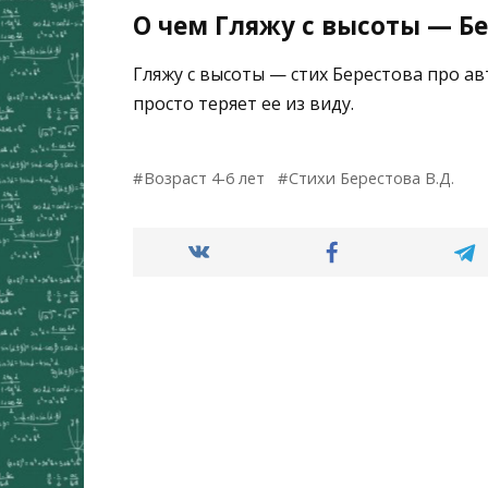
О чем Гляжу с высоты — Бе
Гляжу с высоты — стих Берестова про ав
просто теряет ее из виду.
Возраст 4-6 лет
Стихи Берестова В.Д.