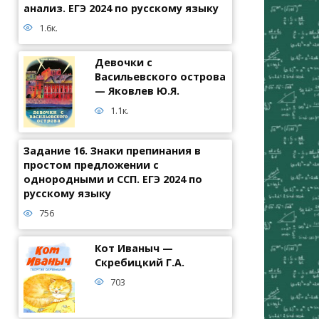
анализ. ЕГЭ 2024 по русскому языку
1.6к.
Девочки с
Васильевского острова
— Яковлев Ю.Я.
1.1к.
Задание 16. Знаки препинания в
простом предложении с
однородными и ССП. ЕГЭ 2024 по
русскому языку
756
Кот Иваныч —
Скребицкий Г.А.
703