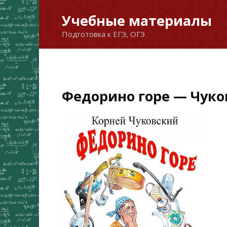
Перейти
Учебные материалы
к
Подготовка к ЕГЭ, ОГЭ
содержанию
Федорино горе — Чуко