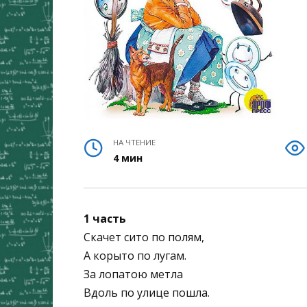
НА ЧТЕНИЕ
4 мин
1 часть
Скачет сито по полям,
А корыто по лугам.
За лопатою метла
Вдоль по улице пошла.