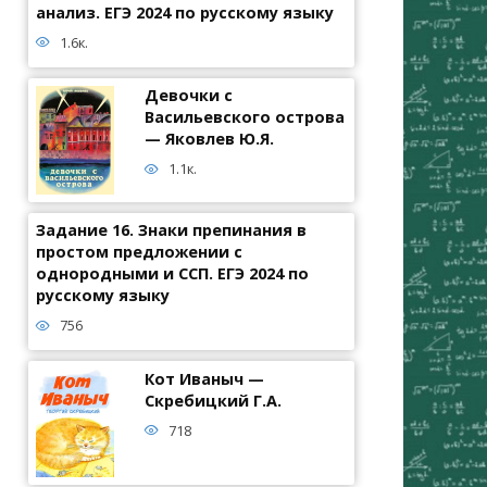
анализ. ЕГЭ 2024 по русскому языку
1.6к.
Девочки с
Васильевского острова
— Яковлев Ю.Я.
1.1к.
Задание 16. Знаки препинания в
простом предложении с
однородными и ССП. ЕГЭ 2024 по
русскому языку
756
Кот Иваныч —
Скребицкий Г.А.
718