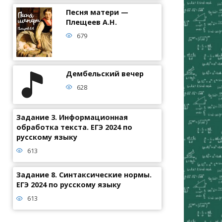
Песня матери —
Плещеев А.Н.
679
Дембельский вечер
628
Задание 3. Информационная
обработка текста. ЕГЭ 2024 по
русскому языку
613
Задание 8. Синтаксические нормы.
ЕГЭ 2024 по русскому языку
613