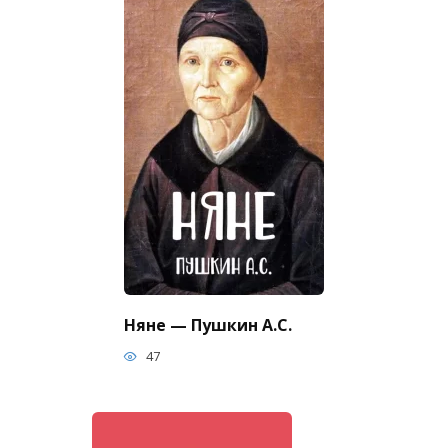
Няне — Пушкин А.С.
47