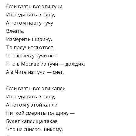
Если взять все эти тучи
И соединить в одну,
А потом на эту тучу
Влезть,
Измерить ширину,
То получится ответ,
Что краев у тучи нет,
Что в Москве из тучи — дождик,
А в Чите из тучи — снег.
Если взять все эти капли
И соединить в одну,
А потом у этой капли
Ниткой смерить толщину —
Будет каплища такая,
Что не снилась никому,