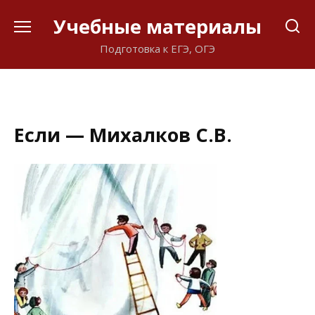
Перейти
Учебные материалы
к
содержанию
Подготовка к ЕГЭ, ОГЭ
Если — Михалков С.В.