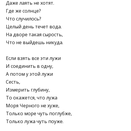
Даже лаять не хотят.
Где же солнце?
Что случилось?
Целый день течет вода.
На дворе такая сырость,
Что не выйдешь никуда.
Если взять все эти лужи
И соединить в одну,
А потом у этой лужи
Сесть,
Измерить глубину,
То окажется, что лужа
Моря Черного не хуже,
Только море чуть поглубже,
Только лужа чуть поуже.