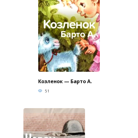
Козленок — Барто А.
51