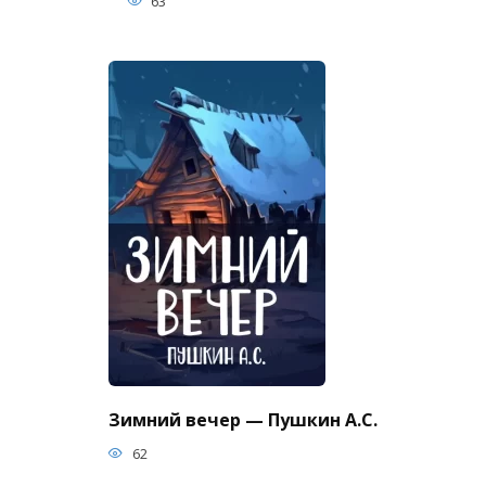
63
Зимний вечер — Пушкин А.С.
62