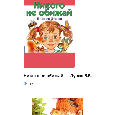
Никого не обижай — Лунин В.В.
49