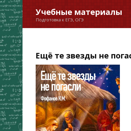
Перейти
Учебные материалы
к
Подготовка к ЕГЭ, ОГЭ
содержанию
Ещё те звезды не пога