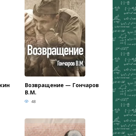
кин
Возвращение — Гончаров
В.М.
48