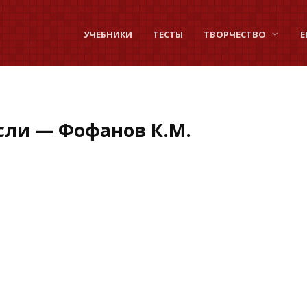
УЧЕБНИКИ
ТЕСТЫ
ТВОРЧЕСТВО
Е
сли — Фофанов К.М.