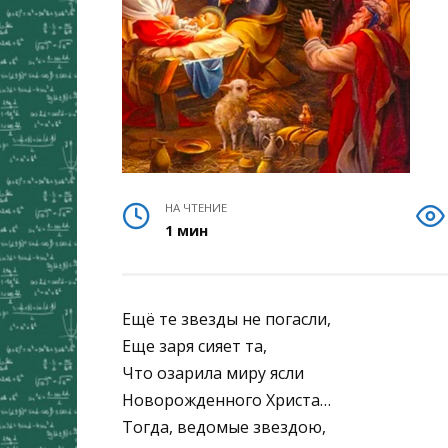
НА ЧТЕНИЕ
1 мин
Ещё те звезды не погасли,
Еще заря сияет та,
Что озарила миру ясли
Новорожденного Христа…
Тогда, ведомые звездою,