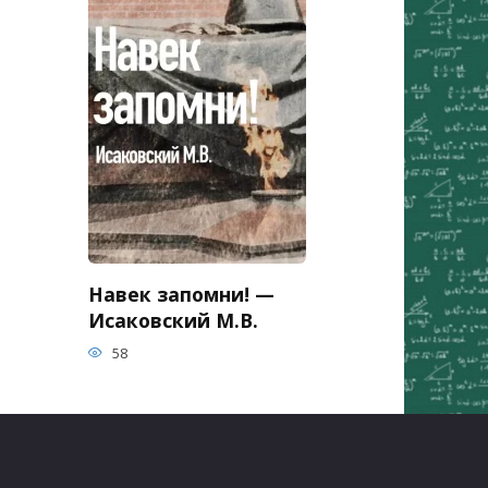
Навек запомни! —
Исаковский М.В.
58