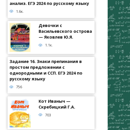
анализ. ЕГЭ 2024 по русскому языку
1.6к.
Девочки с
Васильевского острова
— Яковлев Ю.Я.
1.1к.
Задание 16. Знаки препинания в
простом предложении с
однородными и ССП. ЕГЭ 2024 по
русскому языку
756
Кот Иваныч —
Скребицкий Г.А.
703