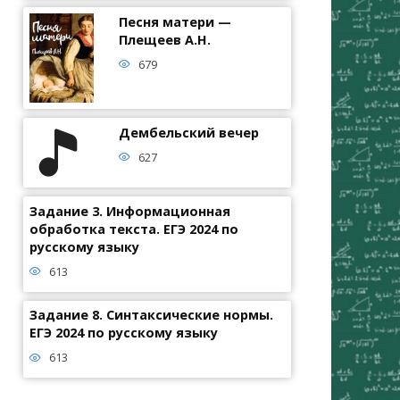
Песня матери —
Плещеев А.Н.
679
Дембельский вечер
627
Задание 3. Информационная
обработка текста. ЕГЭ 2024 по
русскому языку
613
Задание 8. Синтаксические нормы.
ЕГЭ 2024 по русскому языку
613