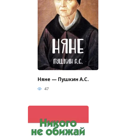
Няне — Пушкин А.С.
47