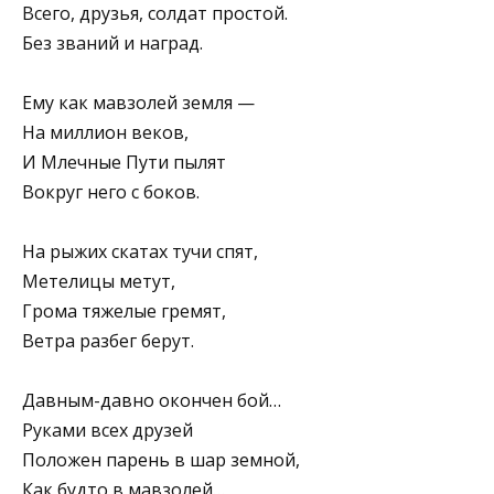
Всего, друзья, солдат простой.
Без званий и наград.
Ему как мавзолей земля —
На миллион веков,
И Млечные Пути пылят
Вокруг него с боков.
На рыжих скатах тучи спят,
Метелицы метут,
Грома тяжелые гремят,
Ветра разбег берут.
Давным-давно окончен бой…
Руками всех друзей
Положен парень в шар земной,
Как будто в мавзолей…