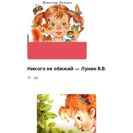
Никого не обижай — Лунин В.В.
49