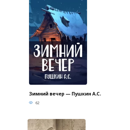
Зимний вечер — Пушкин А.С.
62