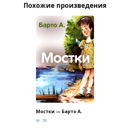
Похожие произведения
Мостки — Барто А.
70