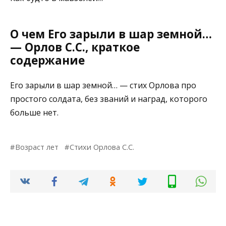
О чем Его зарыли в шар земной…
— Орлов С.С., краткое
содержание
Его зарыли в шар земной… — стих Орлова про
простого солдата, без званий и наград, которого
больше нет.
Возраст лет
Стихи Орлова С.С.