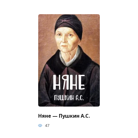
Няне — Пушкин А.С.
47