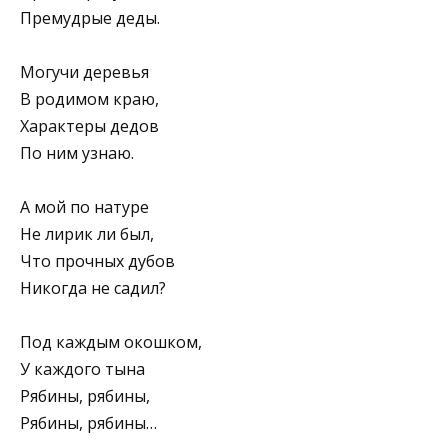
Премудрые деды.
Могучи деревья
В родимом краю,
Характеры дедов
По ним узнаю.
А мой по натуре
Не лирик ли был,
Что прочных дубов
Никогда не садил?
Под каждым окошком,
У каждого тына
Рябины, рябины,
Рябины, рябины…