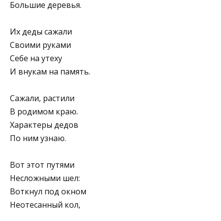
Большие деревья.
Их деды сажали
Своими руками
Себе на утеху
И внукам на память.
Сажали, растили
В родимом краю.
Характеры дедов
По ним узнаю.
Вот этот путями
Несложными шел:
Воткнул под окном
Неотесанный кол,