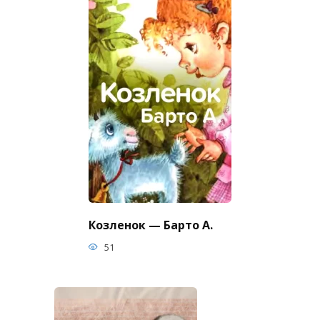
Козленок — Барто А.
51