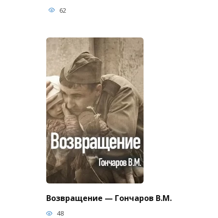
62
Возвращение — Гончаров В.М.
48