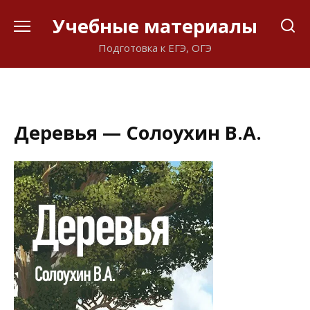
Перейти
Учебные материалы
к
содержанию
Подготовка к ЕГЭ, ОГЭ
Деревья — Солоухин В.А.