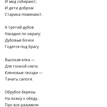
И мед собирают,
И дети добром
Старика поминают.
А третий дубов
Насадил по оврагу:
Дубовые бочки
Годятся под брагу.
Высокая елка —
Для тонкой слеги.
Кленовые гвозди —
Тачать сапоги.
Обрубок березы
На ложку к обеду…
Про все разумели