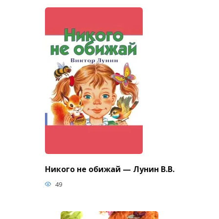
Никого не обижай — Лунин В.В.
49