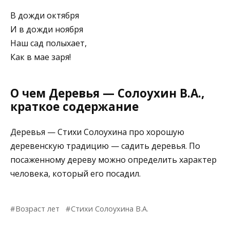
В дожди октября
И в дожди ноября
Наш сад полыхает,
Как в мае заря!
О чем Деревья — Солоухин В.А.,
краткое содержание
Деревья — Стихи Солоухина про хорошую
деревенскую традицию — садить деревья. По
посаженному дереву можно определить характер
человека, который его посадил.
Возраст лет
Стихи Солоухина В.А.