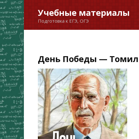
Перейти
Учебные материалы
к
Подготовка к ЕГЭ, ОГЭ
содержанию
День Победы — Томил