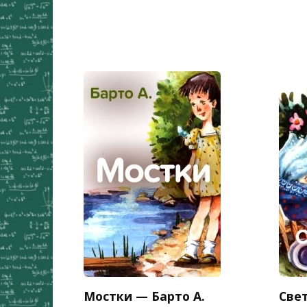
Мостки — Барто А.
Све