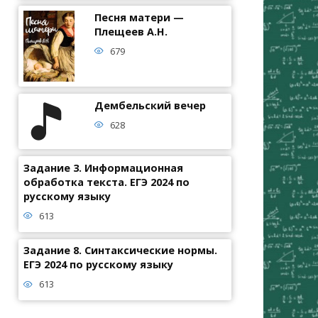
Песня матери —
Плещеев А.Н.
679
Дембельский вечер
628
Задание 3. Информационная
обработка текста. ЕГЭ 2024 по
русскому языку
613
Задание 8. Синтаксические нормы.
ЕГЭ 2024 по русскому языку
613