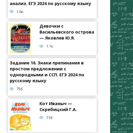
анализ. ЕГЭ 2024 по русскому языку
1.6к.
Девочки с
Васильевского острова
— Яковлев Ю.Я.
1.1к.
Задание 16. Знаки препинания в
простом предложении с
однородными и ССП. ЕГЭ 2024 по
русскому языку
756
Кот Иваныч —
Скребицкий Г.А.
718