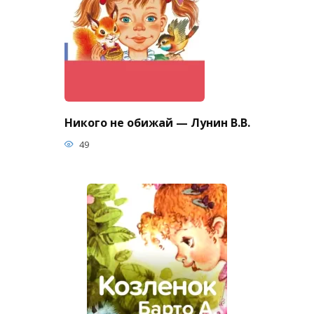
Никого не обижай — Лунин В.В.
49