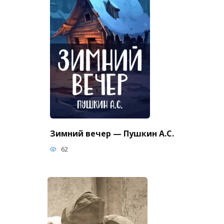
Зимний вечер — Пушкин А.С.
62