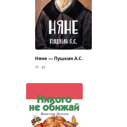
Няне — Пушкин А.С.
47