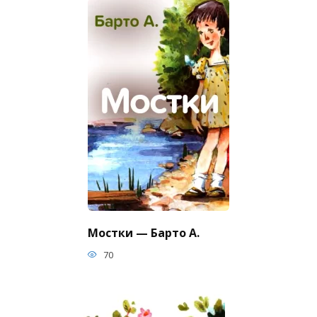
Мостки — Барто А.
70