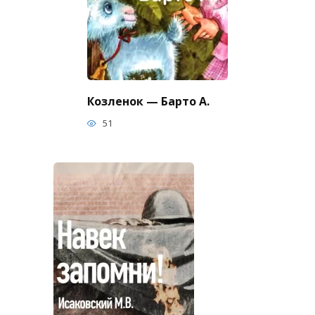
Козленок — Барто А.
51