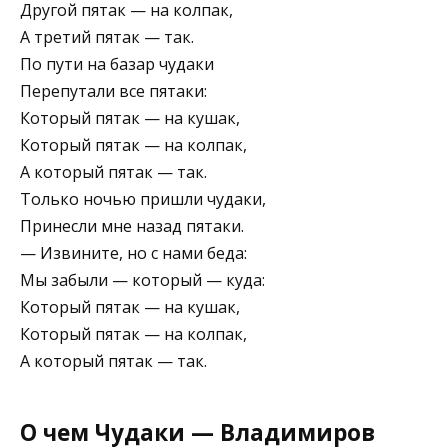
Другой пятак — на колпак,
А третий пятак — так.
По пути на базар чудаки
Перепутали все пятаки:
Который пятак — на кушак,
Который пятак — на колпак,
А который пятак — так.
Только ночью пришли чудаки,
Принесли мне назад пятаки.
— Извините, но с нами беда:
Мы забыли — который — куда:
Который пятак — на кушак,
Который пятак — на колпак,
А который пятак — так.
О чем Чудаки — Владимиров