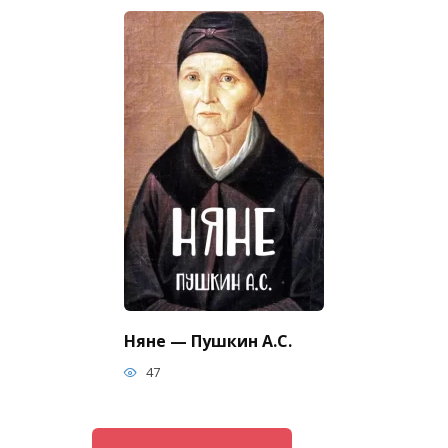
Няне — Пушкин А.С.
47