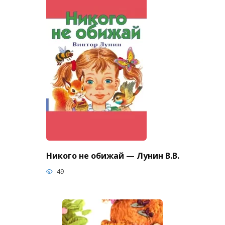
Никого не обижай — Лунин В.В.
49