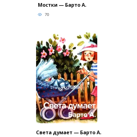
Мостки — Барто А.
70
Света думает — Барто А.