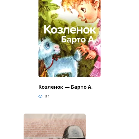
Козленок — Барто А.
51