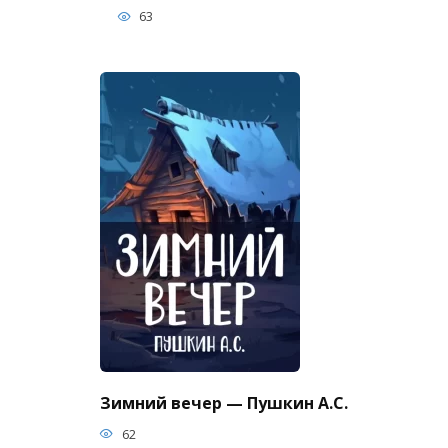
63
Зимний вечер — Пушкин А.С.
62