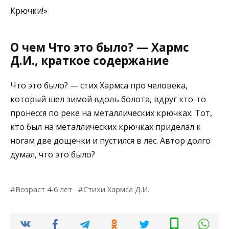
Крючки!»
О чем Что это было? — Хармс
Д.И., краткое содержание
Что это было? — стих Хармса про человека,
который шел зимой вдоль болота, вдруг кто-то
пронесся по реке на металлических крючках. Тот,
кто был на металлических крючках приделал к
ногам две дощечки и пустился в лес. Автор долго
думал, что это было?
Возраст 4-6 лет
Стихи Хармса Д.И.