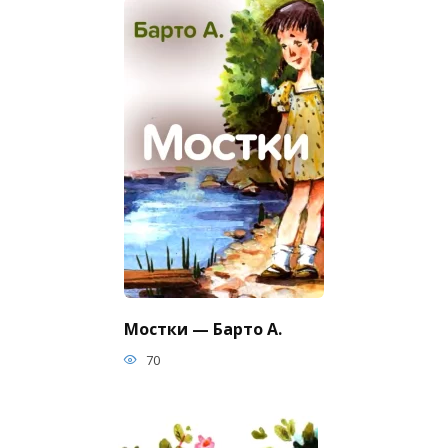
Мостки — Барто А.
70