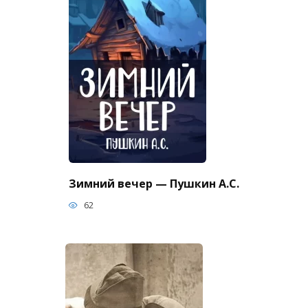
Зимний вечер — Пушкин А.С.
62