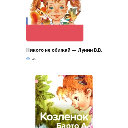
Никого не обижай — Лунин В.В.
49