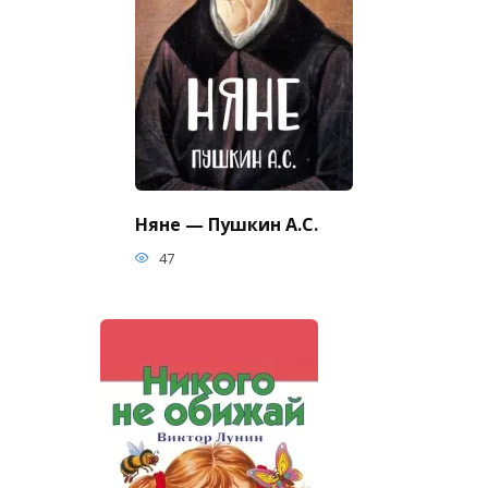
Няне — Пушкин А.С.
47