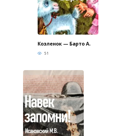
Козленок — Барто А.
51