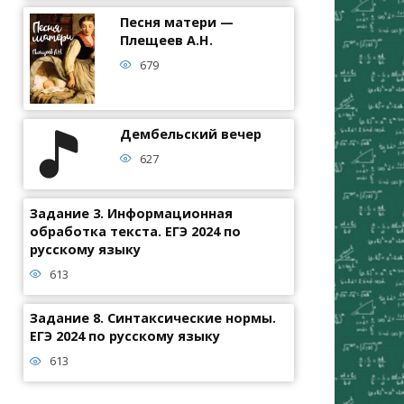
Песня матери —
Плещеев А.Н.
679
Дембельский вечер
627
Задание 3. Информационная
обработка текста. ЕГЭ 2024 по
русскому языку
613
Задание 8. Синтаксические нормы.
ЕГЭ 2024 по русскому языку
613