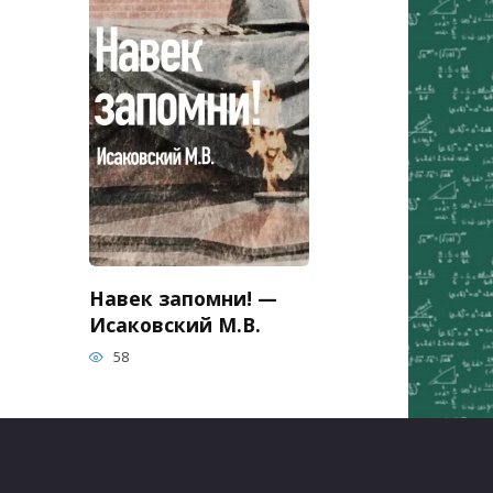
Навек запомни! —
Исаковский М.В.
58