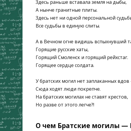
Здесь раньше вставала земля на дыбы,
А нынче гранитные плиты.
Здесь нет ни одной персональной судь
Все судьбы в единую слиты.
А в Вечном огне видишь вспыхнувший т
Горящие русские хаты,
Горящий Смоленск и горящий рейхстаг.
Горящее сердце солдата.
У братских могил нет заплаканных вдов
Сюда ходят люди покрепче.
На братских могилах не ставят крестов,
Но разве от этого легче?!
О чем Братские могилы — В