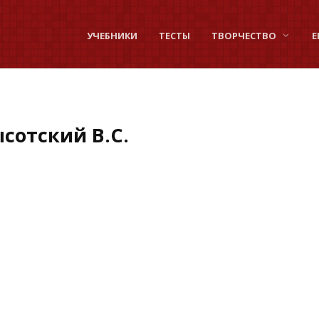
УЧЕБНИКИ
ТЕСТЫ
ТВОРЧЕСТВО
Е
сотский В.С.