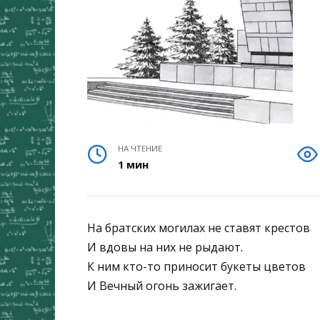
НА ЧТЕНИЕ
1 мин
На братских могилах не ставят крестов
И вдовы на них не рыдают.
К ним кто-то приносит букеты цветов
И Вечный огонь зажигает.