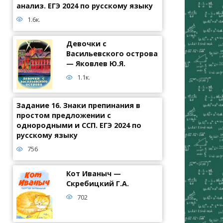
анализ. ЕГЭ 2024 по русскому языку
1.6к.
Девочки с
Васильевского острова
— Яковлев Ю.Я.
1.1к.
Задание 16. Знаки препинания в
простом предложении с
однородными и ССП. ЕГЭ 2024 по
русскому языку
756
Кот Иваныч —
Скребицкий Г.А.
702