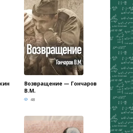
кин
Возвращение — Гончаров
В.М.
48