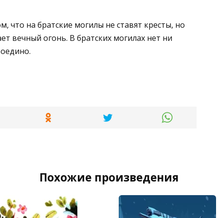
м, что на братские могилы не ставят кресты, но
ет вечный огонь. В братских могилах нет ни
воедино.
Похожие произведения