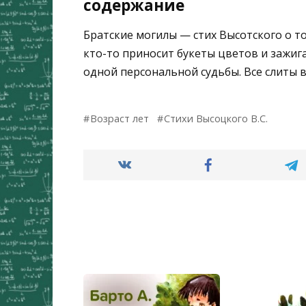
содержание
Братские могилы — стих Высотского о то
кто-то приносит букеты цветов и зажига
одной персональной судьбы. Все слиты 
Возраст лет
Стихи Высоцкого В.С.