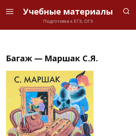
Перейти
Учебные материалы
к
содержанию
Подготовка к ЕГЭ, ОГЭ
Багаж — Маршак С.Я.