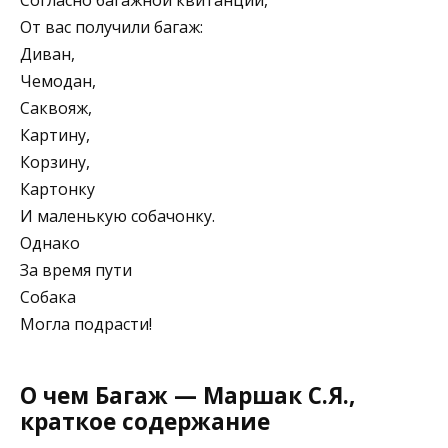
От вас получили багаж:
Диван,
Чемодан,
Саквояж,
Картину,
Корзину,
Картонку
И маленькую собачонку.
Однако
За время пути
Собака
Могла подрасти!
О чем Багаж — Маршак С.Я.,
краткое содержание