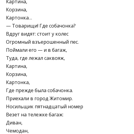
Картина,
Корзина,
Картонка…
— Товарищи! Где собачонка?
Вдруг видят: стоит у колес
Огромный взъерошенный пес.
Поймали его — и в багаж,
Туда, где лежал саквояж,
Картина,
Корзина,
Картонка,
Где прежде была собачонка.
Приехали в город Житомир.
Носильщик пятнадцатый номер
Везет на тележке багаж:
Диван,
Чемодан,