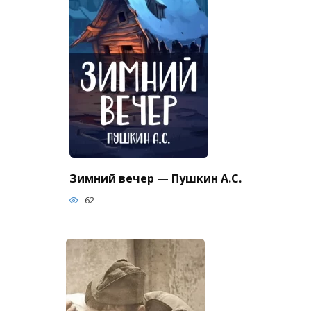
Зимний вечер — Пушкин А.С.
62