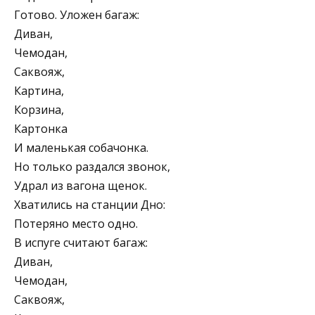
Готово. Уложен багаж:
Диван,
Чемодан,
Саквояж,
Картина,
Корзина,
Картонка
И маленькая собачонка.
Но только раздался звонок,
Удрал из вагона щенок.
Хватились на станции Дно:
Потеряно место одно.
В испуге считают багаж:
Диван,
Чемодан,
Саквояж,