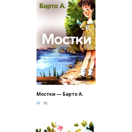
Мостки — Барто А.
70