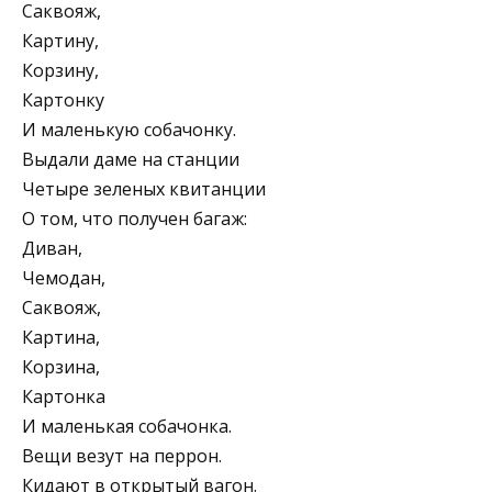
Саквояж,
Картину,
Корзину,
Картонку
И маленькую собачонку.
Выдали даме на станции
Четыре зеленых квитанции
О том, что получен багаж:
Диван,
Чемодан,
Саквояж,
Картина,
Корзина,
Картонка
И маленькая собачонка.
Вещи везут на перрон.
Кидают в открытый вагон.