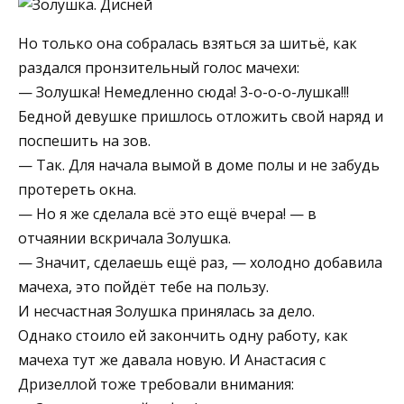
Но только она собралась взяться за шитьё, как
раздался пронзительный голос мачехи:
— Золушка! Немедленно сюда! 3-о-о-о-лушка!!!
Бедной девушке пришлось отложить свой наряд и
поспешить на зов.
— Так. Для начала вымой в доме полы и не забудь
протереть окна.
— Но я же сделала всё это ещё вчера! — в
отчаянии вскричала Золушка.
— Значит, сделаешь ещё раз, — холодно добавила
мачеха, это пойдёт тебе на пользу.
И несчастная Золушка принялась за дело.
Однако стоило ей закончить одну работу, как
мачеха тут же давала новую. И Анастасия с
Дризеллой тоже требовали внимания: