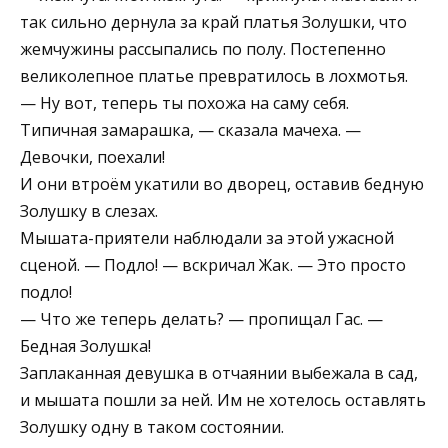
так сильно дернула за край платья Золушки, что
жемчужины рассыпались по полу. Постепенно
великолепное платье превратилось в лохмотья.
— Ну вот, теперь ты похожа на саму себя.
Типичная замарашка, — сказала мачеха. —
Девочки, поехали!
И они втроём укатили во дворец, оставив бедную
Золушку в слезах.
Мышата-приятели наблюдали за этой ужасной
сценой. — Подло! — вскричал Жак. — Это просто
подло!
— Что же теперь делать? — пропищал Гас. —
Бедная Золушка!
Заплаканная девушка в отчаянии выбежала в сад,
и мышата пошли за ней. Им не хотелось оставлять
Золушку одну в таком состоянии.