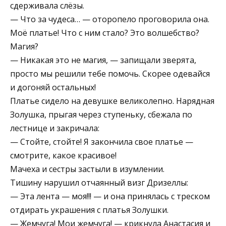
сдерживала слёзы.
— Что за чудеса… — оторопело проговорила она.
Моё платье! Что с ним стало? Это волшебство?
Магия?
— Никакая это не магия, — запищали зверята,
просто мы решили тебе помочь. Скорее одевайся
и догоняй остальных!
Платье сидело на девушке великолепно. Нарядная
Золушка, прыгая через ступеньку, сбежала по
лестнице и закричала:
— Стойте, стойте! Я закончила свое платье —
смотрите, какое красивое!
Мачеха и сестры застыли в изумлении.
Тишину нарушил отчаянный визг Дризеллы:
— Эта лента — моя!!! — и она принялась с треском
отдирать украшения с платья Золушки.
— Жемчуга! Мои жемчуга! — крикнула Анастасия и