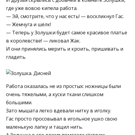
И друзья скрылись с добычей в комнате Золушки,
где уже вовсю кипела работа.
— Эй, смотрите, что у нас есть! — воскликнул Гас.
— Жемчуга и шёлк!
— Теперь у Золушки будет самое красивое платье
в королевстве! — ликовал Жак.
И они принялись мерить и кроить, пришивать и
гладить.
Работа оказалась не из простых: ножницы были
очень тяжелыми, а куски ткани слишком
большими.
Зато мышата легко вдевали нитку в иголку.
Гас просто просовывал в игольное ушко свою
маленькую лапку и тащил нить.