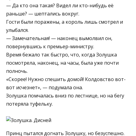
— Да кто она такая? Видел ли кто-нибудь её
раньше? — шептались вокруг.
Гости были поражены, а король лишь смотрел и
улыбался.
— Замечательная! — наконец вымолвил он,
повернувшись к премьер-министру.
Время бежало так быстро, что, когда Золушка
посмотрела, наконец, на часы, была уже почти
полночь.
«Скорее! Нужно спешить домой! Колдовство вот-
вот исчезнет», — подумала она.
Золушка помчалась вниз по лестнице, но на бегу
потеряла туфельку.
Принц пытался догнать Золушку, но безуспешно.