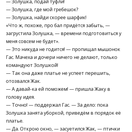
— Золушка, подай туфли!
— Золушка, где мой гребешок?
— Золушка, найди скорее шарфик!
«Что ж, похоже, про бал придётся забыть, —
загрустила Золушка, — времени подготовиться у
меня совсем не будет».
— Это никуда не годится! — пропищал мышонок
Гас. Мачеха и дочери ничего не делают, только
командуют Золушкой!
— Так она даже платье не успеет перешить,
отозвался Жак.
— А давай-ка ей поможем! — пришла Жаку в
голову идея.
— Точно! — поддержал Гас. — За дело: пока
Золушка занята уборкой, приведём в порядок её
платье.
— Да. Открою окно, — засуетился Жак, — птички