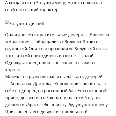
А когда и отец Золушки умер, мачеха показала
свой настоящий характер.
Она и две её отвратительные дочери — Дризелла
и Анастасия — обращались с Золушкой как со
служанкой. Они-то и прозвали её Золушкой из-за
того, что ей приходилось возиться с золой.
Однажды гонец принёс послание от самого
короля.
Мачеха открыла письмо и стала звать дочерей:
— Анастасия, Дризелла! Король приглашает нас к
себе во дворец на роскошный бал! Его сын, юный
принц, до сих пор не женат, и на этом балу он
должен выбрать себе невесту, будущую королеву!
Приглашены все девушки королевства!