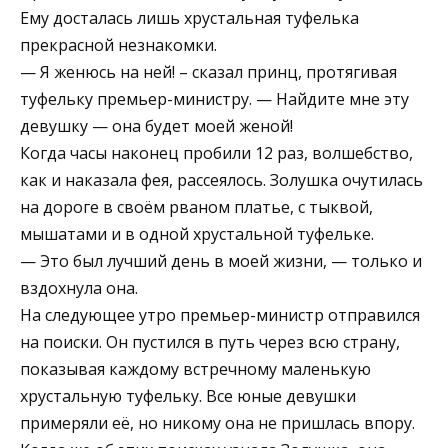
Ему досталась лишь хрустальная туфелька
прекрасной незнакомки.
— Я женюсь на ней! – сказал принц, протягивая
туфельку премьер-министру. — Найдите мне эту
девушку — она будет моей женой!
Когда часы наконец пробили 12 раз, волшебство,
как и наказала фея, рассеялось. Золушка очутилась
на дороге в своём рваном платье, с тыквой,
мышатами и в одной хрустальной туфельке.
— Это был лучший день в моей жизни, — только и
вздохнула она.
На следующее утро премьер-министр отправился
на поиски. Он пустился в путь через всю страну,
показывая каждому встречному маленькую
хрустальную туфельку. Все юные девушки
примеряли её, но никому она не пришлась впору.