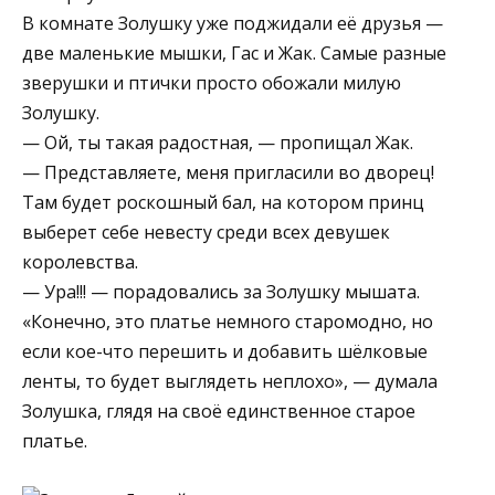
В комнате Золушку уже поджидали её друзья —
две маленькие мышки, Гас и Жак. Самые разные
зверушки и птички просто обожали милую
Золушку.
— Ой, ты такая радостная, — пропищал Жак.
— Представляете, меня пригласили во дворец!
Там будет роскошный бал, на котором принц
выберет себе невесту среди всех девушек
королевства.
— Ура!!! — порадовались за Золушку мышата.
«Конечно, это платье немного старомодно, но
если кое-что перешить и добавить шёлковые
ленты, то будет выглядеть неплохо», — думала
Золушка, глядя на своё единственное старое
платье.