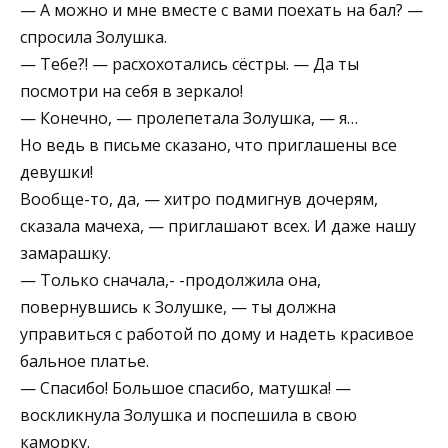
— А можно и мне вместе с вами поехать на бал? —
спросила Золушка.
— Тебе?! — расхохотались сёстры. — Да ты
посмотри на себя в зеркало!
— Конечно, — пролепетала Золушка, — я…
Но ведь в письме сказано, что приглашены все
девушки!
Вообще-то, да, — хитро подмигнув дочерям,
сказала мачеха, — приглашают всех. И даже нашу
замарашку.
— Только сначала,- -продолжила она,
повернувшись к Золушке, — ты должна
управиться с работой по дому и надеть красивое
бальное платье.
— Спасибо! Большое спасибо, матушка! —
воскликнула Золушка и поспешила в свою
каморку.