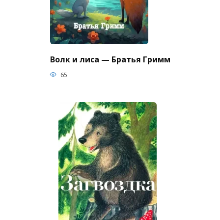
Волк и лиса — Братья Гримм
65