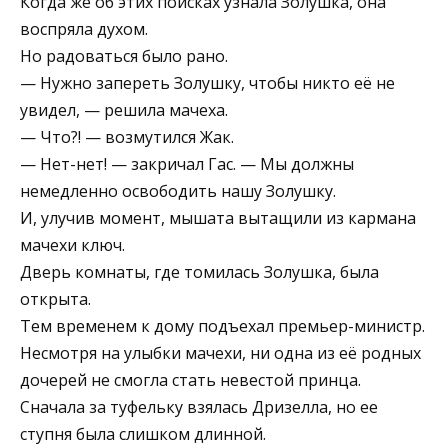
Когда же об этих поисках узнала Золушка, она
воспряла духом.
Но радоваться было рано.
— Нужно запереть Золушку, чтобы никто её не
увидел, — решила мачеха.
— Что?! — возмутился Жак.
— Нет-нет! — закричал Гас. — Мы должны
немедленно освободить нашу Золушку.
И, улучив момент, мышата вытащили из кармана
мачехи ключ.
Дверь комнаты, где томилась Золушка, была
открыта.
Тем временем к дому подъехал премьер-министр.
Несмотря на улыбки мачехи, ни одна из её родных
дочерей не смогла стать невестой принца.
Сначала за туфельку взялась Дризелла, но ее
ступня была слишком длинной.