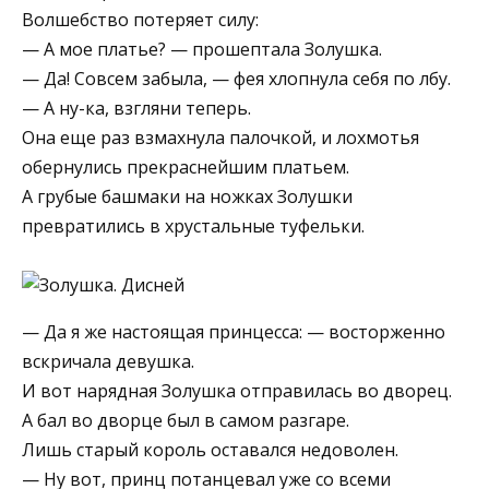
Волшебство потеряет силу:
— А мое платье? — прошептала Золушка.
— Да! Совсем забыла, — фея хлопнула себя по лбу.
— А ну-ка, взгляни теперь.
Она еще раз взмахнула палочкой, и лохмотья
обернулись прекраснейшим платьем.
А грубые башмаки на ножках Золушки
превратились в хрустальные туфельки.
— Да я же настоящая принцесса: — восторженно
вскричала девушка.
И вот нарядная Золушка отправилась во дворец.
А бал во дворце был в самом разгаре.
Лишь старый король оставался недоволен.
— Ну вот, принц потанцевал уже со всеми