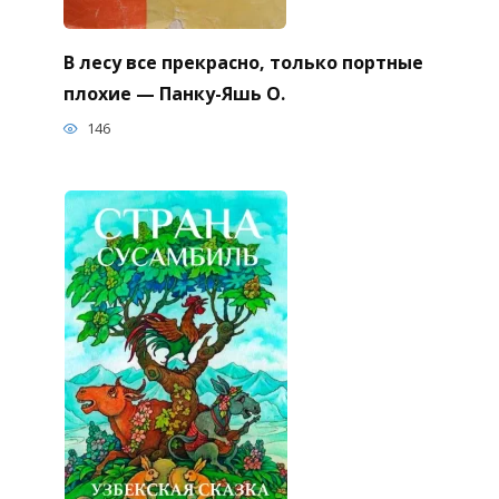
В лесу все прекрасно, только портные
плохие — Панку-Яшь О.
146