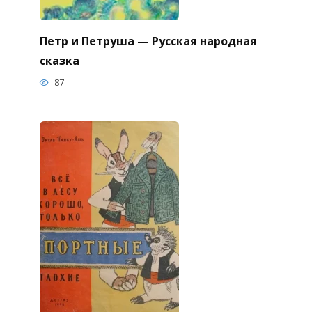
Петр и Петруша — Русская народная
сказка
87