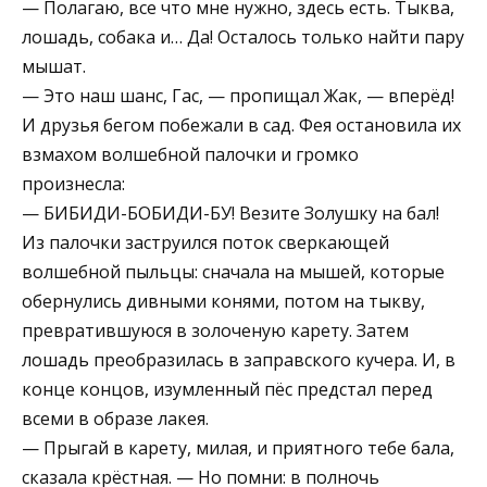
— Полагаю, все что мне нужно, здесь есть. Тыква,
лошадь, собака и… Да! Осталось только найти пару
мышат.
— Это наш шанс, Гас, — пропищал Жак, — вперёд!
И друзья бегом побежали в сад. Фея остановила их
взмахом волшебной палочки и громко
произнесла:
— БИБИДИ-БОБИДИ-БУ! Везите Золушку на бал!
Из палочки заструился поток сверкающей
волшебной пыльцы: сначала на мышей, которые
обернулись дивными конями, потом на тыкву,
превратившуюся в золоченую карету. Затем
лошадь преобразилась в заправского кучера. И, в
конце концов, изумленный пёс предстал перед
всеми в образе лакея.
— Прыгай в карету, милая, и приятного тебе бала,
сказала крёстная. — Но помни: в полночь