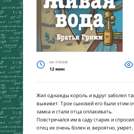
НА ЧТЕНИЕ
12 мин
Жил однажды король и вдруг заболел так 
выживет. Трое сыновей его были этим о
замка и стали отца оплакивать.
Повстречался им в саду старик и спросил
отец их очень болен и, вероятно, умрет,