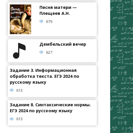
Песня матери —
Плещеев А.Н.
679
Дембельский вечер
627
Задание 3. Информационная
обработка текста. ЕГЭ 2024 по
русскому языку
613
Задание 8. Синтаксические нормы.
ЕГЭ 2024 по русскому языку
613