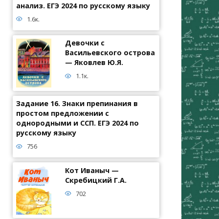
анализ. ЕГЭ 2024 по русскому языку
1.6к.
Девочки с
Васильевского острова
— Яковлев Ю.Я.
1.1к.
Задание 16. Знаки препинания в
простом предложении с
однородными и ССП. ЕГЭ 2024 по
русскому языку
756
Кот Иваныч —
Скребицкий Г.А.
702