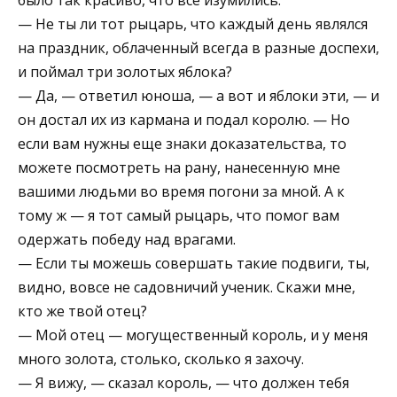
— Не ты ли тот рыцарь, что каждый день являлся
на праздник, облаченный всегда в разные доспехи,
и поймал три золотых яблока?
— Да, — ответил юноша, — а вот и яблоки эти, — и
он достал их из кармана и подал королю. — Но
если вам нужны еще знаки доказательства, то
можете посмотреть на рану, нанесенную мне
вашими людьми во время погони за мной. А к
тому ж — я тот самый рыцарь, что помог вам
одержать победу над врагами.
— Если ты можешь совершать такие подвиги, ты,
видно, вовсе не садовничий ученик. Скажи мне,
кто же твой отец?
— Мой отец — могущественный король, и у меня
много золота, столько, сколько я захочу.
— Я вижу, — сказал король, — что должен тебя