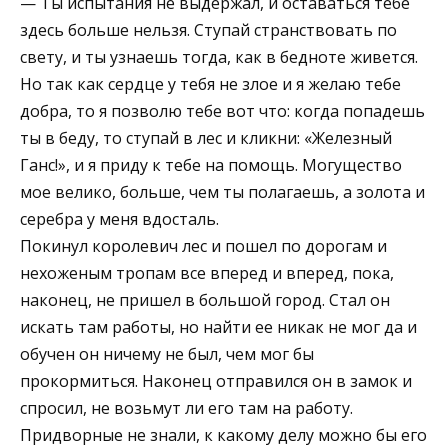
— Ты испытания не выдержал, и оставаться тебе
здесь больше нельзя. Ступай странствовать по
свету, и ты узнаешь тогда, как в бедноте живется.
Но так как сердце у тебя не злое и я желаю тебе
добра, то я позволю тебе вот что: когда попадешь
ты в беду, то ступай в лес и кликни: «Железный
Ганс!», и я приду к тебе на помощь. Могущество
мое велико, больше, чем ты полагаешь, а золота и
серебра у меня вдосталь.
Покинул королевич лес и пошел по дорогам и
нехоженым тропам все вперед и вперед, пока,
наконец, не пришел в большой город. Стал он
искать там работы, но найти ее никак не мог да и
обучен он ничему не был, чем мог бы
прокормиться. Наконец отправился он в замок и
спросил, не возьмут ли его там на работу.
Придворные не знали, к какому делу можно бы его