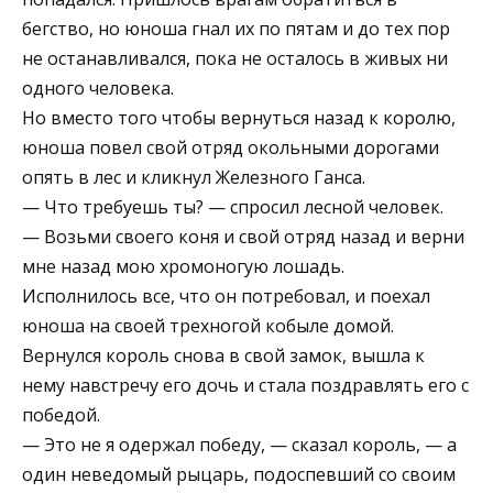
бегство, но юноша гнал их по пятам и до тех пор
не останавливался, пока не осталось в живых ни
одного человека.
Но вместо того чтобы вернуться назад к королю,
юноша повел свой отряд окольными дорогами
опять в лес и кликнул Железного Ганса.
— Что требуешь ты? — спросил лесной человек.
— Возьми своего коня и свой отряд назад и верни
мне назад мою хромоногую лошадь.
Исполнилось все, что он потребовал, и поехал
юноша на своей трехногой кобыле домой.
Вернулся король снова в свой замок, вышла к
нему навстречу его дочь и стала поздравлять его с
победой.
— Это не я одержал победу, — сказал король, — а
один неведомый рыцарь, подоспевший со своим