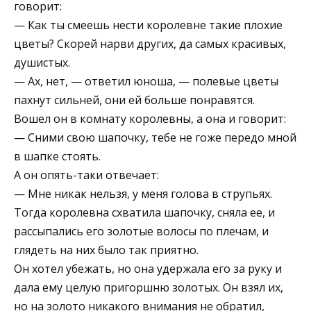
говорит:
— Как ты смеешь нести королевне такие плохие
цветы? Скорей нарви других, да самых красивых,
душистых.
— Ах, нет, — ответил юноша, — полевые цветы
пахнут сильней, они ей больше понравятся.
Вошел он в комнату королевны, а она и говорит:
— Сними свою шапочку, тебе не гоже передо мной
в шапке стоять.
А он опять-таки отвечает:
— Мне никак нельзя, у меня голова в струпьях.
Тогда королевна схватила шапочку, сняла ее, и
рассыпались его золотые волосы по плечам, и
глядеть на них было так приятно.
Он хотел убежать, но она удержала его за руку и
дала ему целую пригоршню золотых. Он взял их,
но на золото никакого внимания не обратил,