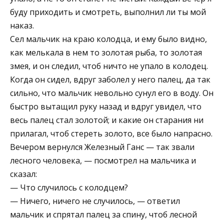
буду приходить и смотреть, выполнил ли ты мой
наказ.
Сел мальчик на краю колодца, и ему было видно,
как мелькала в нем то золотая рыба, то золотая
змея, и он следил, чтоб ничто не упало в колодец.
Когда он сидел, вдруг заболел у него палец, да так
сильно, что мальчик невольно сунул его в воду. Он
быстро вытащил руку назад и вдруг увидел, что
весь палец стал золотой; и какие он старания ни
прилагал, чтоб стереть золото, все было напрасно.
Вечером вернулся Железный Ганс — так звали
лесного человека, — посмотрел на мальчика и
сказал:
— Что случилось с колодцем?
— Ничего, ничего не случилось, — ответил
мальчик и спрятал палец за спину, чтоб лесной