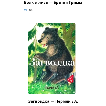
Волк и лиса — Братья Гримм
66
Загвоздка — Пермяк Е.А.