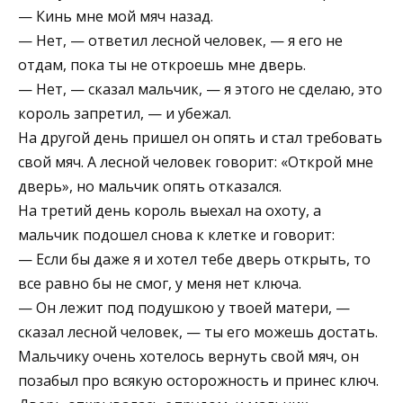
— Кинь мне мой мяч назад.
— Нет, — ответил лесной человек, — я его не
отдам, пока ты не откроешь мне дверь.
— Нет, — сказал мальчик, — я этого не сделаю, это
король запретил, — и убежал.
На другой день пришел он опять и стал требовать
свой мяч. А лесной человек говорит: «Открой мне
дверь», но мальчик опять отказался.
На третий день король выехал на охоту, а
мальчик подошел снова к клетке и говорит:
— Если бы даже я и хотел тебе дверь открыть, то
все равно бы не смог, у меня нет ключа.
— Он лежит под подушкою у твоей матери, —
сказал лесной человек, — ты его можешь достать.
Мальчику очень хотелось вернуть свой мяч, он
позабыл про всякую осторожность и принес ключ.