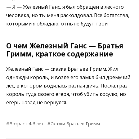
— Я — Железный Ганс, я был обращен в лесного
человека, но ты меня расколдовал. Все богатства,
которыми я обладаю, отныне будут твои.
О чем Железный Ганс — Братья
Гримм, краткое содержание
Железный Ганс — сказка Братьев Гримм. Жил
однажды король, и возле его замка был дремучий
лес, в котором водилась разная дичь. Послал раз
король туда своего егеря, чтоб убить косулю, но
егерь назад не вернулся.
Возраст 4-6 лет
Сказки Братьев Гримм