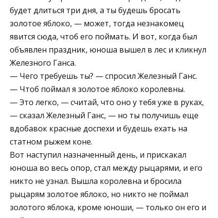
будет длиться три дня, а ты будешь бросать
золотое яблоко, — может, тогда незнакомец
явится сюда, чтоб его поймать. И вот, когда был
объявлен праздник, юноша вышел в лес и кликнул
Железного Ганса.
— Чего требуешь ты? — спросил Железный Ганс.
— Чтоб поймал я золотое яблоко королевны.
— Это легко, — считай, что оно у тебя уже в руках,
— сказал Железный Ганс, — но ты получишь еще
вдобавок красные доспехи и будешь ехать на
статном рыжем коне.
Вот наступил назначенный день, и прискакал
юноша во весь опор, стал между рыцарями, и его
никто не узнал. Вышла королевна и бросила
рыцарям золотое яблоко, но никто не поймал
золотого яблока, кроме юноши, — только он его и