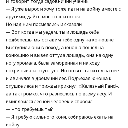
И говорит тогда садовничий ученик:
— Я уже вырос и хочу тоже идти на войну вместе с
другими, дайте мне только коня.
Но над ним посмеялись и сказали:
— Вот когда мы уедем, ты и лошадь себе
подберешь: мы оставим тебе одну на конюшне.
Выступили они в поход, а юноша пошел на
конюшню и вывел оттуда лошадь, она на одну
ногу хромала, была заморенная и на ходу
похрипывала: «гуп-гуп». Но он все-таки сел на нее
и двинулся в дремучий лес. Подъехал юноша к
опушке леса и трижды крикнул: «Железный Ганс!»,
да так громко, что разнеслось по всему лесу. И
вмиг явился лесной человек и спросил:
— Что требуешь ты?
— Я требую сильного коня, собираюсь ехать на
войну.