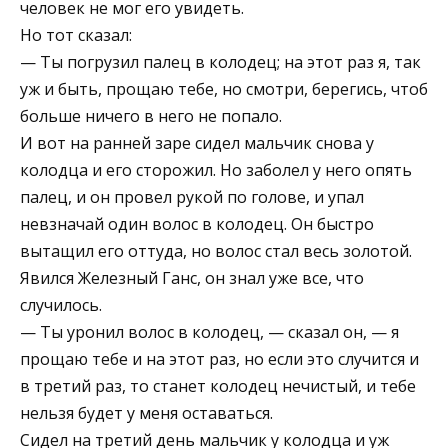
человек не мог его увидеть.
Но тот сказал:
— Ты погрузил палец в колодец; на этот раз я, так
уж и быть, прощаю тебе, но смотри, берегись, чтоб
больше ничего в него не попало.
И вот на ранней заре сидел мальчик снова у
колодца и его сторожил. Но заболел у него опять
палец, и он провел рукой по голове, и упал
невзначай один волос в колодец. Он быстро
вытащил его оттуда, но волос стал весь золотой.
Явился Железный Ганс, он знал уже все, что
случилось.
— Ты уронил волос в колодец, — сказал он, — я
прощаю тебе и на этот раз, но если это случится и
в третий раз, то станет колодец нечистый, и тебе
нельзя будет у меня оставаться.
Сидел на третий день мальчик у колодца и уж