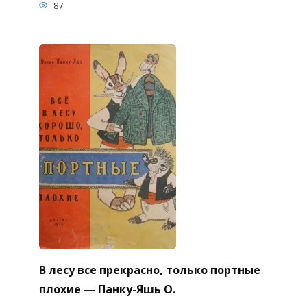
87
В лесу все прекрасно, только портные
плохие — Панку-Яшь О.