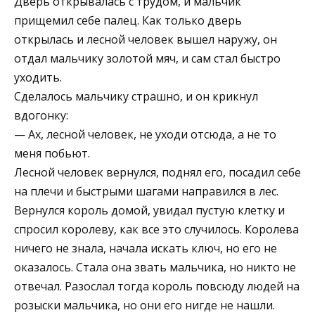
Дверь открывалась с трудом, и мальчик
прищемил себе палец. Как только дверь
открылась и лесной человек вышел наружу, он
отдал мальчику золотой мяч, и сам стал быстро
уходить.
Сделалось мальчику страшно, и он крикнул
вдогонку:
— Ах, лесной человек, не уходи отсюда, а не то
меня побьют.
Лесной человек вернулся, поднял его, посадил себе
на плечи и быстрыми шагами направился в лес.
Вернулся король домой, увидал пустую клетку и
спросил королеву, как все это случилось. Королева
ничего не знала, начала искать ключ, но его не
оказалось. Стала она звать мальчика, но никто не
отвечал. Разослал тогда король повсюду людей на
розыски мальчика, но они его нигде не нашли.