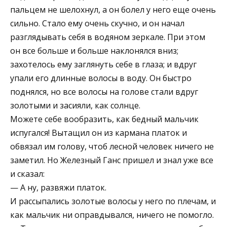
пальцем не шелохнул, а он болел у него еще очень
сильно. Стало ему очень скучно, и он начал
разглядывать себя в водяном зеркале. При этом
он все больше и больше наклонялся вниз;
захотелось ему заглянуть себе в глаза; и вдруг
упали его длинные волосы в воду. Он быстро
поднялся, но все волосы на голове стали вдруг
золотыми и засияли, как солнце.
Можете себе вообразить, как бедный мальчик
испугался! Вытащил он из кармана платок и
обвязал им голову, чтоб лесной человек ничего не
заметил. Но Железный Ганс пришел и знал уже все
и сказал:
— А ну, развяжи платок.
И рассыпались золотые волосы у него по плечам, и
как мальчик ни оправдывался, ничего не помогло.