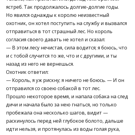
ястреб. Так продолжалось долгие-долгие годы.
Но явился однажды к королю неизвестный
охотник, он хотел поступить на службу и вызвался
отправиться в тот страшный лес. Но король
согласия своего давать не хотел и сказал:
— В этом лесу нечистая, сила водится; я боюсь, что
и с тобой случится то же, что и с другими, и ты
назад из него не вернешься.
Охотник ответил:
— Король, я уж рискну; я ничего не боюсь. — И он
отправился со своею собакой в тот лес.
Прошло некоторое время, и напала собака на след
дичи и начала было за нею гнаться, но только
пробежала она несколько шагов, видит —
раскинулось перед ней глубокое болото, дальше
идти нельзя, и протянулась из воды голая рука,