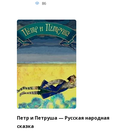
86
Петр и Петруша — Русская народная
сказка