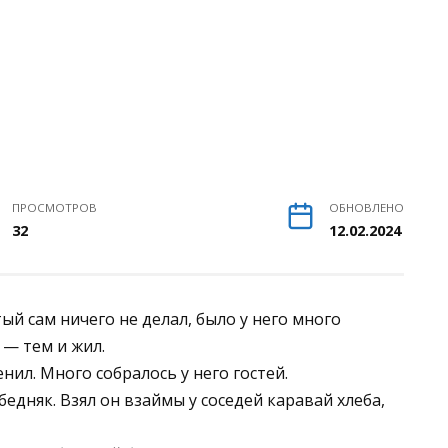
ПРОСМОТРОВ
ОБНОВЛЕНО
32
12.02.2024
ый сам ничего не делал, было у него много
 — тем и жил.
нил. Много собралось у него гостей.
 бедняк. Взял он взаймы у соседей каравай хлеба,