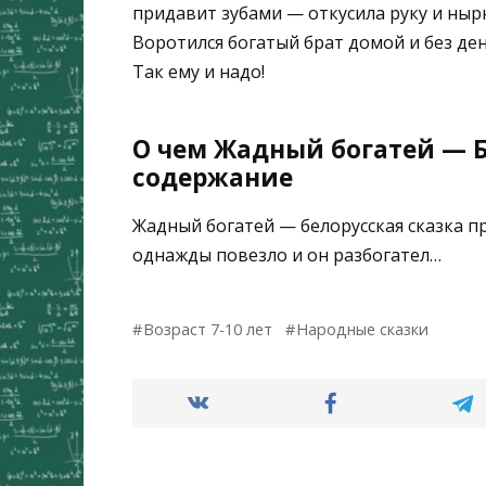
придавит зубами — откусила руку и нырн
Воротился богатый брат домой и без дене
Так ему и надо!
О чем Жадный богатей — Б
содержание
Жадный богатей — белорусская сказка пр
однажды повезло и он разбогател…
Возраст 7-10 лет
Народные сказки