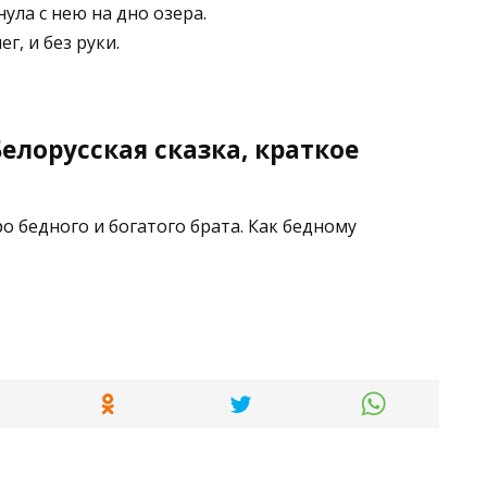
ула с нею на дно озера.
г, и без руки.
елорусская сказка, краткое
о бедного и богатого брата. Как бедному