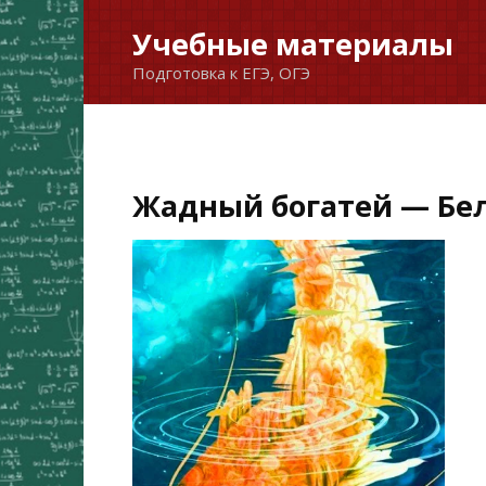
Перейти
Учебные материалы
к
Подготовка к ЕГЭ, ОГЭ
содержанию
Жадный богатей — Бел