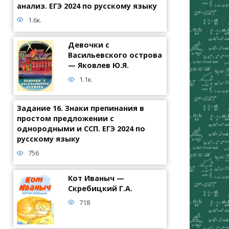
анализ. ЕГЭ 2024 по русскому языку
1.6к.
Девочки с
Васильевского острова
— Яковлев Ю.Я.
1.1к.
Задание 16. Знаки препинания в
простом предложении с
однородными и ССП. ЕГЭ 2024 по
русскому языку
756
Кот Иваныч —
Скребицкий Г.А.
718