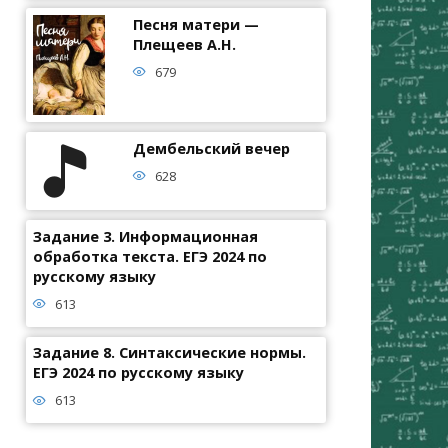
Песня матери —
Плещеев А.Н.
679
Дембельский вечер
628
Задание 3. Информационная
обработка текста. ЕГЭ 2024 по
русскому языку
613
Задание 8. Синтаксические нормы.
ЕГЭ 2024 по русскому языку
613