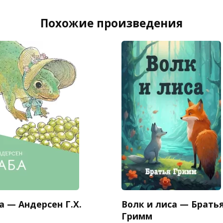
Похожие произведения
 — Андерсен Г.Х.
Волк и лиса — Брать
Гримм