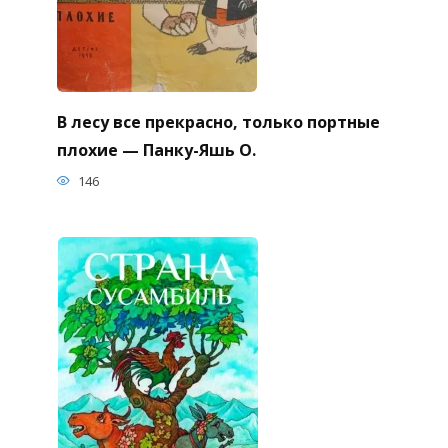
В лесу все прекрасно, только портные
плохие — Панку-Яшь О.
146