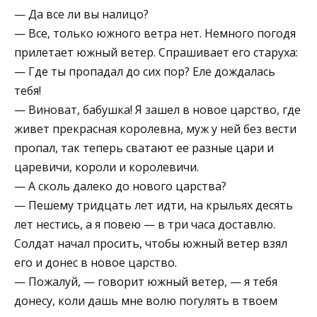
— Да все ли вы налицо?
— Все, только южного ветра нет. Немного погодя
прилетает южный ветер. Спрашивает его старуха:
— Где ты пропадал до сих пор? Еле дождалась
тебя!
— Виноват, бабушка! Я зашел в новое царство, где
живет прекрасная королевна, муж у ней без вести
пропал, так теперь сватают ее разные цари и
царевичи, короли и королевичи.
— А сколь далеко до нового царства?
— Пешему тридцать лет идти, на крыльях десять
лет нестись, а я повею — в три часа доставлю.
Солдат начал просить, чтобы южный ветер взял
его и донес в новое царство.
— Пожалуй, — говорит южный ветер, — я тебя
донесу, коли дашь мне волю погулять в твоем