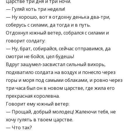
царстве три дня и три ночи.
— Гуляй хоть три недели!
— Ну хорошо, вот я отдохну денька два-три,
соберусь с силами, да тогда и в путь.
Отдохнул южный ветер, собрался с силами и
говорит солдату:
— Ну, брат, собирайся, сейчас отправимся, да
смотри не бойся, цел будешь!
Вдруг зашумел-засвистал сильный вихорь,
подхватило солдата на воздух и понесло через
горы и моря под самыми облаками, и ровно через
три часа был он в новом царстве, где жила его
прекрасная королевна.
Говорит ему южный ветер:
— Прощай, добрый молодец! Жалеючи тебя, не
хочу гулять в твоем царстве.
— Что так?