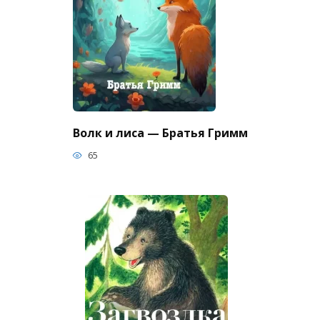
Волк и лиса — Братья Гримм
65