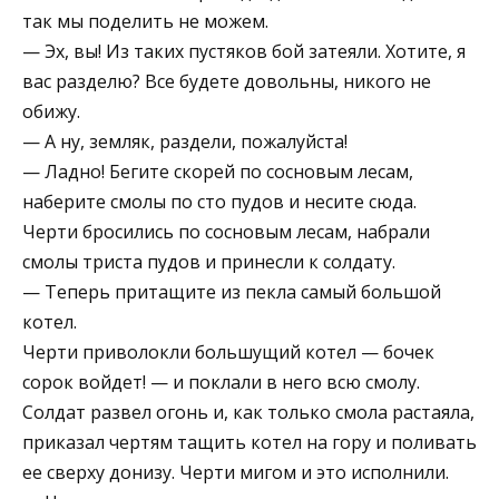
так мы поделить не можем.
— Эх, вы! Из таких пустяков бой затеяли. Хотите, я
вас разделю? Все будете довольны, никого не
обижу.
— А ну, земляк, раздели, пожалуйста!
— Ладно! Бегите скорей по сосновым лесам,
наберите смолы по сто пудов и несите сюда.
Черти бросились по сосновым лесам, набрали
смолы триста пудов и принесли к солдату.
— Теперь притащите из пекла самый большой
котел.
Черти приволокли большущий котел — бочек
сорок войдет! — и поклали в него всю смолу.
Солдат развел огонь и, как только смола растаяла,
приказал чертям тащить котел на гору и поливать
ее сверху донизу. Черти мигом и это исполнили.