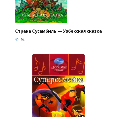
Страна Сусамбиль — Узбекская сказка
62