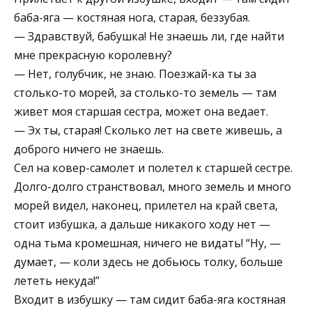
баба-яга — костяная нога, старая, беззубая.
— Здравствуй, бабушка! Не знаешь ли, где найти
мне прекрасную королевну?
— Нет, голубчик, не знаю. Поезжай-ка ты за
столько-то морей, за столько-то земель — там
живет моя старшая сестра, может она ведает.
— Эх ты, старая! Сколько лет на свете живешь, а
доброго ничего не знаешь.
Сел на ковер-самолет и полетел к старшей сестре.
Долго-долго странствовал, много земель и много
морей видел, наконец, прилетел на край света,
стоит избушка, а дальше никакого ходу нет —
одна тьма кромешная, ничего не видать! “Ну, —
думает, — коли здесь не добьюсь толку, больше
лететь некуда!”
Входит в избушку — там сидит баба-яга костяная