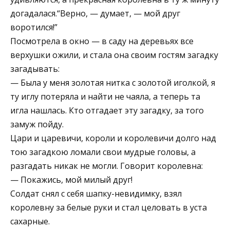
догадалася.“Верно, — думает, — мой друг
воротился!”
Посмотрела в окно — в саду на деревьях все
верхушки ожили, и стала она своим гостям загадку
загадывать:
— Была у меня золотая нитка с золотой иголкой, я
ту иглу потеряла и найти не чаяла, а теперь та
игла нашлась. Кто отгадает эту загадку, за того
замуж пойду.
Цари и царевичи, короли и королевичи долго над
тою загадкою ломали свои мудрые головы, а
разгадать никак не могли. Говорит королевна:
— Покажись, мой милый друг!
Солдат снял с себя шапку-невидимку, взял
королевну за белые руки и стал целовать в уста
сахарные.