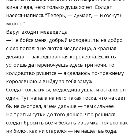
вина и еда, чего только душа хочет! Солдат
наелся-напился. “Теперь, — думает, — и соснуть
можно!”
Вдруг входит медведица:
— Не бойся меня, добрый молодец, ты на добро
сюда попал: я не лютая медведица, а красная
девица — заколдованная королевна. Если ты
устоишь да переночуешь здесь три ночи, то
колдовство рушится — я сделаюсь по-прежнему
королевною и выйду за тебя замуж.
Солдат согласился, медведица ушла, и остался он
один. Тут напала на него такая тоска, что на свет
бы не смотрел, а чем дальше — тем сильнее.
На третьи сутки до того дошло, что решился
солдат бросить все и бежать из замка, только как
ни бился, как ни старался — не нашел выхода.