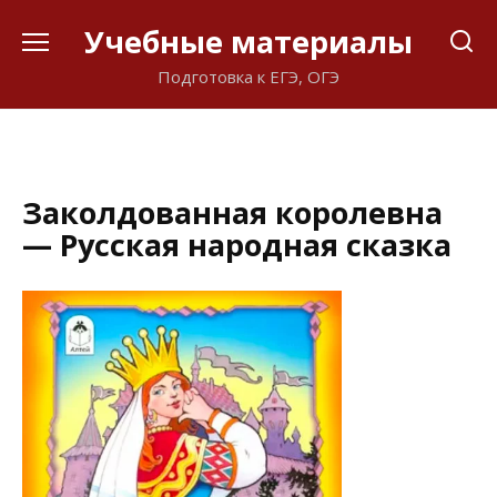
Перейти
Учебные материалы
к
содержанию
Подготовка к ЕГЭ, ОГЭ
Заколдованная королевна
— Русская народная сказка