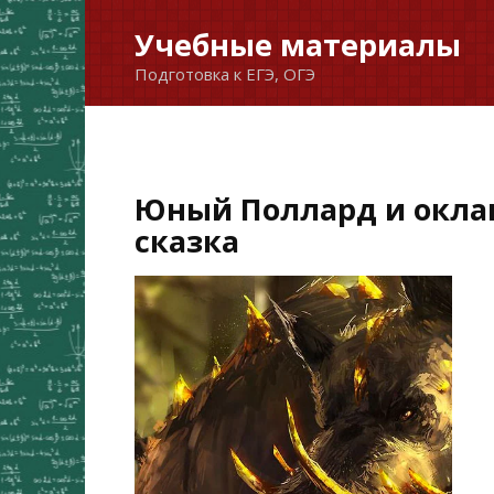
Перейти
Учебные материалы
к
Подготовка к ЕГЭ, ОГЭ
содержанию
Юный Поллард и окла
сказка