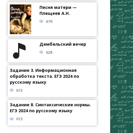
Песня матери —
Плещеев А.Н.
679
Дембельский вечер
628
Задание 3. Информационная
обработка текста. ЕГЭ 2024 по
русскому языку
613
Задание 8. Синтаксические нормы.
ЕГЭ 2024 по русскому языку
613