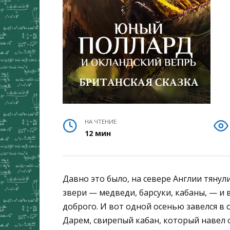
НА ЧТЕНИЕ
12 мин
Давно это было, на севере Англии тянул
звери — медведи, барсуки, кабаны, — и 
доброго. И вот одной осенью завелся в 
Дарем, свирепый кабан, который навел с