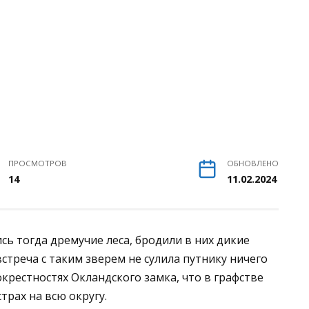
ПРОСМОТРОВ
ОБНОВЛЕНО
14
11.02.2024
ись тогда дремучие леса, бродили в них дикие
встреча с таким зверем не сулила путнику ничего
окрестностях Окландского замка, что в графстве
трах на всю округу.