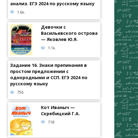
анализ. ЕГЭ 2024 по русскому языку
1.6к.
Девочки с
Васильевского острова
— Яковлев Ю.Я.
1.1к.
Задание 16. Знаки препинания в
простом предложении с
однородными и ССП. ЕГЭ 2024 по
русскому языку
756
Кот Иваныч —
Скребицкий Г.А.
718