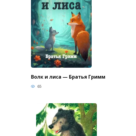
Волк и лиса — Братья Гримм
65