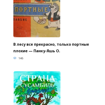
В лесу все прекрасно, только портные
плохие — Панку-Яшь О.
146