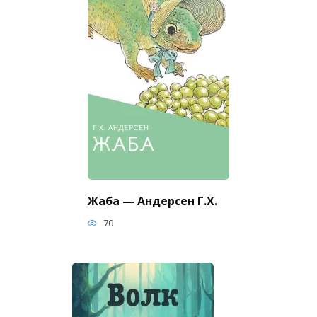
Жаба — Андерсен Г.Х.
70