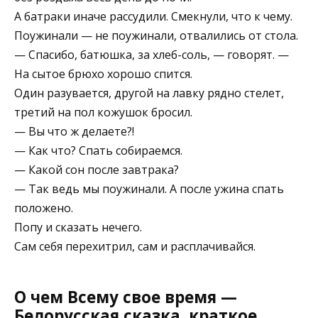
А батраки иначе рассудили. Смекнули, что к чему.
Поужинали — не поужинали, отвалились от стола.
— Спасибо, батюшка, за хлеб-соль, — говорят. —
На сытое брюхо хорошо спится.
Один разувается, другой на лавку рядно стелет,
третий на пол кожушок бросил.
— Вы что ж делаете?!
— Как что? Спать собираемся.
— Какой сон после завтрака?
— Так ведь мы поужинали. А после ужина спать
положено.
Попу и сказать нечего.
Сам себя перехитрил, сам и расплачивайся.
О чем Всему свое время —
Белорусская сказка, краткое