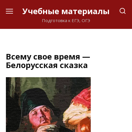
Перейти
Учебные материалы
к
содержанию
Подготовка к ЕГЭ, ОГЭ
Всему свое время —
Белорусская сказка