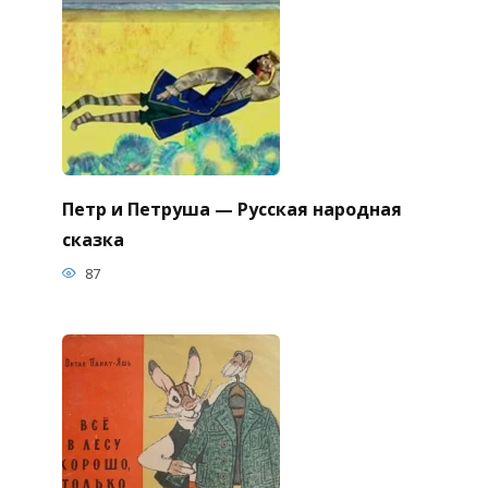
Петр и Петруша — Русская народная
сказка
87