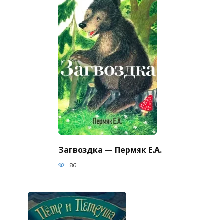
Загвоздка — Пермяк Е.А.
86