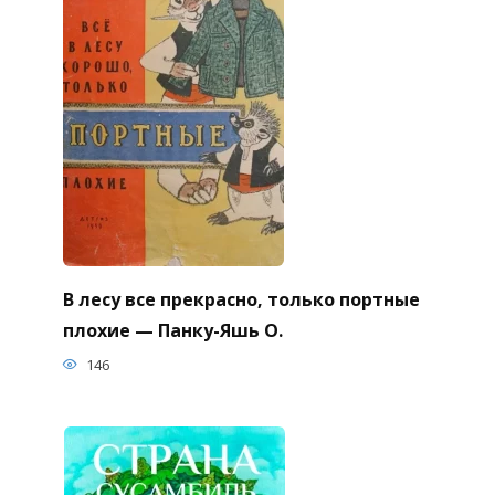
В лесу все прекрасно, только портные
плохие — Панку-Яшь О.
146