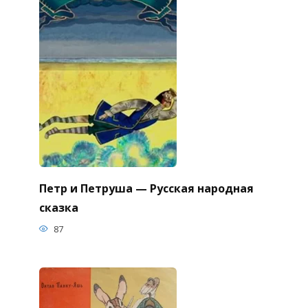
Петр и Петруша — Русская народная
сказка
87