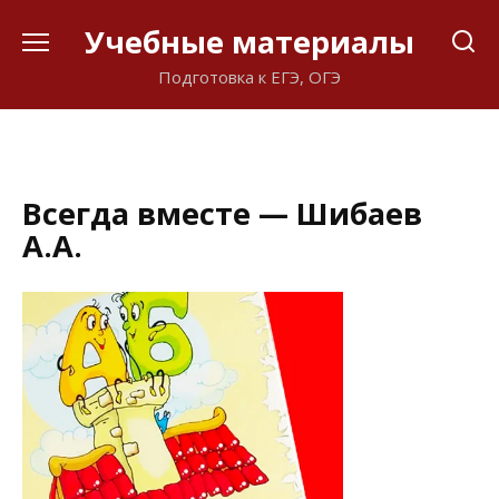
Перейти
Учебные материалы
к
содержанию
Подготовка к ЕГЭ, ОГЭ
Всегда вместе — Шибаев
А.А.