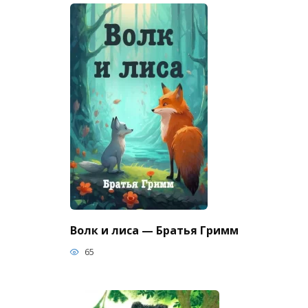
Волк и лиса — Братья Гримм
65