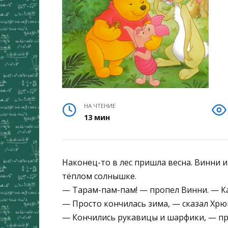
НА ЧТЕНИЕ
13 мин
Наконец-то в лес пришла весна. Винни 
тёплом солнышке.
— Тарам-пам-пам! — пропел Винни. — Ка
— Просто кончилась зима, — сказал Хрю
— Кончились рукавицы и шарфики, — п