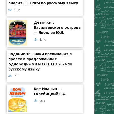
анализ. ЕГЭ 2024 по русскому языку
1.6к.
Девочки с
Васильевского острова
— Яковлев Ю.Я.
1.1к.
Задание 16. Знаки препинания в
простом предложении с
однородными и ССП. ЕГЭ 2024 по
русскому языку
756
Кот Иваныч —
Скребицкий Г.А.
703