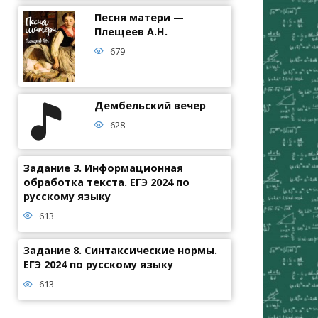
Песня матери —
Плещеев А.Н.
679
Дембельский вечер
628
Задание 3. Информационная
обработка текста. ЕГЭ 2024 по
русскому языку
613
Задание 8. Синтаксические нормы.
ЕГЭ 2024 по русскому языку
613