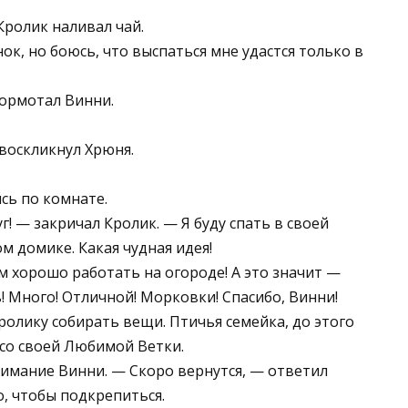
Кролик наливал чай.
к, но боюсь, что выспаться мне удастся только в
бормотал Винни.
воскликнул Хрюня.
сь по комнате.
! — закричал Кролик. — Я буду спать в своей
 домике. Какая чудная идея!
м хорошо работать на огороде! А это значит —
! Много! Отличной! Морковки! Спасибо, Винни!
олику собирать вещи. Птичья семейка, до этого
 со своей Любимой Ветки.
имание Винни. — Скоро вернутся, — ответил
о, чтобы подкрепиться.