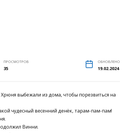
ПРОСМОТРОВ
ОБНОВЛЕНО
35
19.02.2024
и Хрюня выбежали из дома, чтобы порезвиться на
кой чудесный весенний денёк, тарам-пам-пам!
ня.
родолжил Винни.