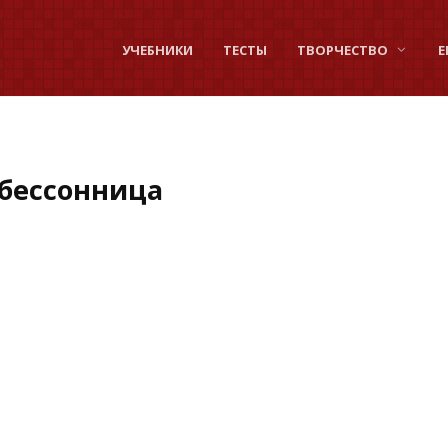
УЧЕБНИКИ
ТЕСТЫ
ТВОРЧЕСТВО
Е
 бессонница