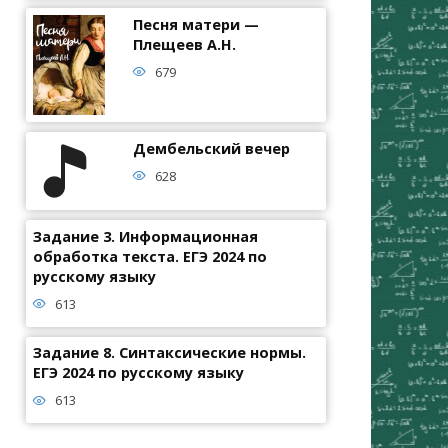
Песня матери —
Плещеев А.Н.
679
Дембельский вечер
628
Задание 3. Информационная
обработка текста. ЕГЭ 2024 по
русскому языку
613
Задание 8. Синтаксические нормы.
ЕГЭ 2024 по русскому языку
613