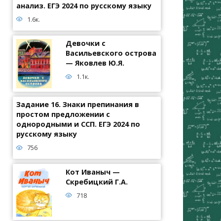
анализ. ЕГЭ 2024 по русскому языку
1.6к.
Девочки с
Васильевского острова
— Яковлев Ю.Я.
1.1к.
Задание 16. Знаки препинания в
простом предложении с
однородными и ССП. ЕГЭ 2024 по
русскому языку
756
Кот Иваныч —
Скребицкий Г.А.
718