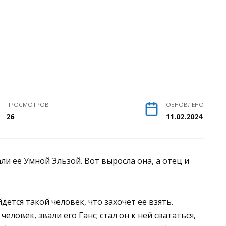
ПРОСМОТРОВ
ОБНОВЛЕНО
26
11.02.2024
али ее Умной Эльзой. Вот выросла она, а отец и
дется такой человек, что захочет ее взять.
еловек, звали его Ганс; стал он к ней свататься,