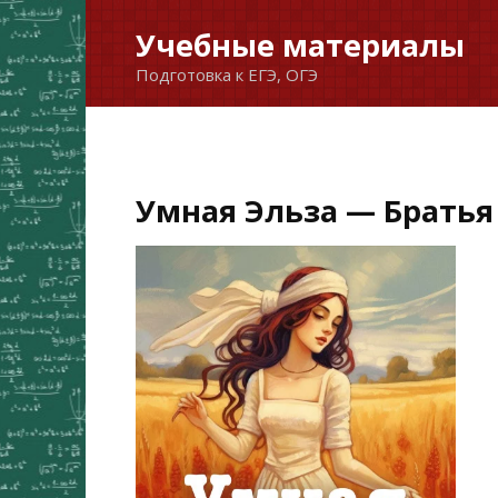
Перейти
Учебные материалы
к
Подготовка к ЕГЭ, ОГЭ
содержанию
Умная Эльза — Брать