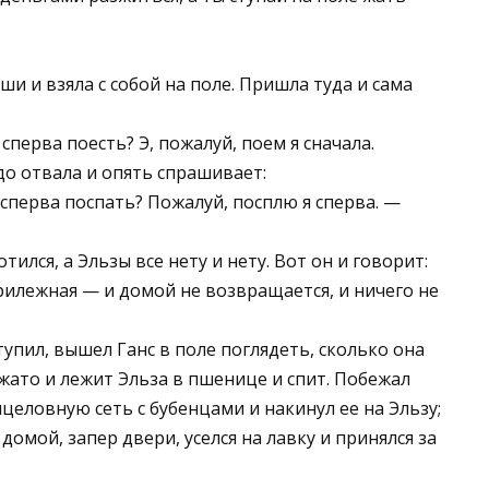
ши и взяла с собой на поле. Пришла туда и сама
сперва поесть? Э, пожалуй, поем я сначала.
до отвала и опять спрашивает:
 сперва поспать? Пожалуй, посплю я сперва. —
тился, а Эльзы все нету и нету. Вот он и говорит:
прилежная — и домой не возвращается, и ничего не
ступил, вышел Ганс в поле поглядеть, сколько она
жато и лежит Эльза в пшенице и спит. Побежал
ицеловную сеть с бубенцами и накинул ее на Эльзу;
домой, запер двери, уселся на лавку и принялся за