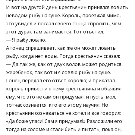
И вот на другой день крестьянин принялся ловить
неводом рыбу на суше. Король, проезжая мимо,
это увидел и послал своего гонца спросить, чем
этот дурак там занимается. Тот ответил:
— Я рыбу ловлю.
А гонец спрашивает, как же он может ловить
рыбу, когда нет воды. Тогда крестьянин сказал:
— Да так же, как от двух волов может родиться
жеребенок, так вот и я ловлю рыбу на суше.
Гонец передал его ответ королю; и приказал
король привести к нему крестьянина и объявил
ему, что это не сам он придумал, и пусть, мол,
тотчас сознается, кто его этому научил. Но
крестьянин сознаваться не хотел и все говорил:
«Да боже упаси! Сам я придумал!» Разложили его
тогда на соломе и стали бить и пытать, пока он,