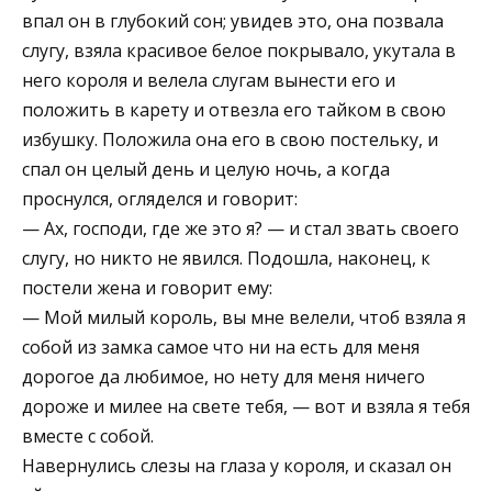
впал он в глубокий сон; увидев это, она позвала
слугу, взяла красивое белое покрывало, укутала в
него короля и велела слугам вынести его и
положить в карету и отвезла его тайком в свою
избушку. Положила она его в свою постельку, и
спал он целый день и целую ночь, а когда
проснулся, огляделся и говорит:
— Ах, господи, где же это я? — и стал звать своего
слугу, но никто не явился. Подошла, наконец, к
постели жена и говорит ему:
— Мой милый король, вы мне велели, чтоб взяла я
собой из замка самое что ни на есть для меня
дорогое да любимое, но нету для меня ничего
дороже и милее на свете тебя, — вот и взяла я тебя
вместе с собой.
Навернулись слезы на глаза у короля, и сказал он