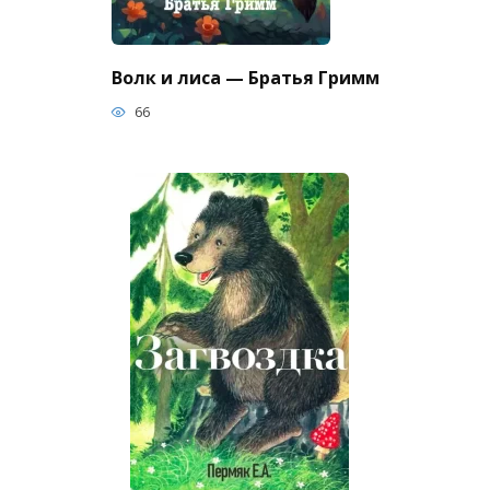
Волк и лиса — Братья Гримм
66