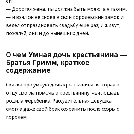
ей:
— Дорогая жена, ты должна быть моею, а я твоим,
— и взял он ее снова в свой королевский замок и
велел отпраздновать свадьбу еще раз; и живут,
пожалуй, они и до нынешних дней.
О чем Умная дочь крестьянина —
Братья Гримм, краткое
содержание
Сказка про умную дочь крестьянина, которая и
отцу смогла помочь и крестьянину, чья лошадь
родила жеребенка. Рассудительная девушка
смогла даже свой брак сохранить после ссоры с
королем.