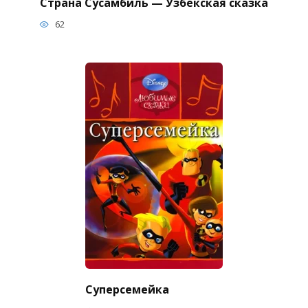
Страна Сусамбиль — Узбекская сказка
62
Суперсемейка