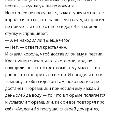
пестик, — лучше уж вы помолчите.
Но отец ее не послушался, взял ступку и отнес ее
королю и сказал, что нашел ее на лугу, и спросил,
не примет ли он ее от него в дар. Взял король
ступку и спрашивает:
— А не находил ли ты еще чего?
— Нет, — ответил крестьянин.
И сказал король, чтоб доставил он ему и пестик.
Крестьянин сказал, что такого они, мол, не
находили, но этот ответ помог ему мало, — все
равно, что говорить на ветер. И посадили его в
темницу, чтобы сидел он там, пока пестика не
достанет. Тюремщики приносили ему каждый
день хлеб да воду — то, что в тюрьме полагается;
и услыхали тюремщики, как он все повторял про
себя: «Ах, если б я послушался своей дочери! Ах,