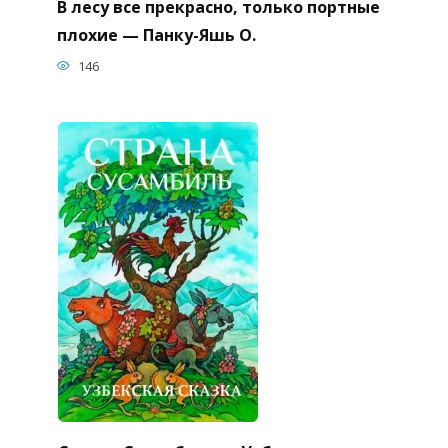
В лесу все прекрасно, только портные
плохие — Панку-Яшь О.
146